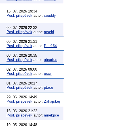
15. 07. 2026 19:34
Posl. příspěvek
autor:
couddy
09. 07. 2026 22:32
Posl. příspěvek
autor:
raschi
09. 07. 2026 21:31
Posl. příspěvek
autor:
Petr164
03. 07. 2026 20:35
Posl. příspěvek
autor:
atnarfus
02. 07. 2026 09:00
Posl. příspěvek
autor:
oscil
01. 07. 2026 20:17
Posl. příspěvek
autor:
ptace
29. 06. 2026 14:49
Posl. příspěvek
autor:
Zahajskej
16. 06. 2026 21:22
Posl. příspěvek
autor:
mirekpce
19. 05. 2026 14:48