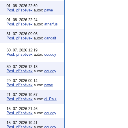
01. 08. 2026 22:59
Posl. příspěvek
autor:
pawe
01. 08. 2026 22:24
Posl. příspěvek
autor:
atnarfus
31. 07. 2026 09:06
Posl. příspěvek
autor:
gandalf
30. 07. 2026 12:19
Posl. příspěvek
autor:
couddy
30. 07. 2026 12:13
Posl. příspěvek
autor:
couddy
29. 07. 2026 00:14
Posl. příspěvek
autor:
pawe
21. 07. 2026 19:57
Posl. příspěvek
autor:
dj_Paul
15. 07. 2026 21:46
Posl. příspěvek
autor:
couddy
15. 07. 2026 19:41
Posl. příspěvek
autor:
couddy