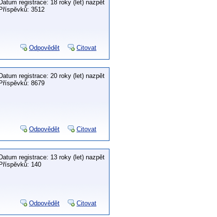
Datum registrace: 18 roky (let) nazpět
Příspěvků: 3512
Odpovědět
Citovat
Datum registrace: 20 roky (let) nazpět
Příspěvků: 8679
Odpovědět
Citovat
Datum registrace: 13 roky (let) nazpět
Příspěvků: 140
Odpovědět
Citovat