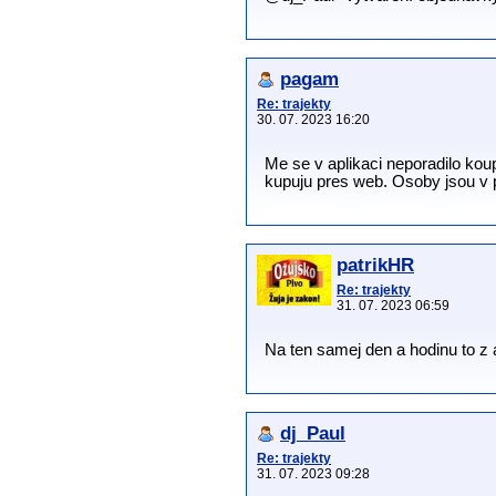
pagam
Re: trajekty
30. 07. 2023 16:20
Me se v aplikaci neporadilo koup
kupuju pres web. Osoby jsou v po
patrikHR
Re: trajekty
31. 07. 2023 06:59
Na ten samej den a hodinu to z
dj_Paul
Re: trajekty
31. 07. 2023 09:28