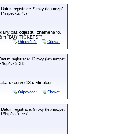
Datum registrace: 9 roky (let) nazpět
Příspěvků: 757
ÍM daný čas odjezdu, znamená to,
tlačím "BUY TICKETS"?
Odpovědět
Citovat
Datum registrace: 12 roky (let) nazpět
Příspěvků: 313
Makarskou ve 13h. Minulou
Odpovědět
Citovat
Datum registrace: 9 roky (let) nazpět
Příspěvků: 757