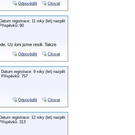
Odpovědět
Citovat
Datum registrace: 11 roky (let) nazpět
Příspěvků: 90
de. Uz loni jsme resili. Takze
Odpovědět
Citovat
Datum registrace: 9 roky (let) nazpět
Příspěvků: 757
Odpovědět
Citovat
Datum registrace: 12 roky (let) nazpět
Příspěvků: 313