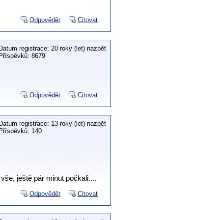
Odpovědět
Citovat
Datum registrace: 20 roky (let) nazpět
Příspěvků: 8679
Odpovědět
Citovat
Datum registrace: 13 roky (let) nazpět
Příspěvků: 140
vše, ještě pár minut počkali....
Odpovědět
Citovat