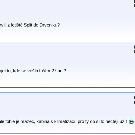
ili z letiště Split do Drveniku?
rajektu, kde se vešlo tuším 27 aut?
e tohle je mazec, kabina s klimatizací, pro ty co si to nectějí užít