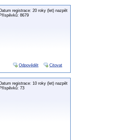
Datum registrace: 20 roky (let) nazpět
Příspěvků: 8679
Odpovědět
Citovat
Datum registrace: 10 roky (let) nazpět
Příspěvků: 73