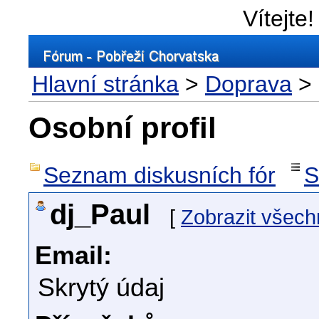
Vítejte!
Hlavní stránka
>
Doprava
> 
Osobní profil
Seznam diskusních fór
S
dj_Paul
[
Zobrazit všech
Email:
Skrytý údaj