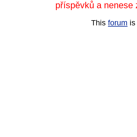
příspěvků a nenese 
This
forum
is