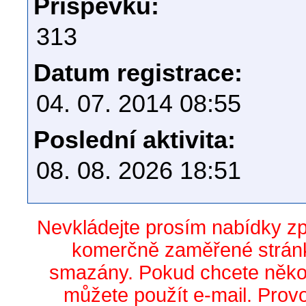
Příspěvků:
313
Datum registrace:
04. 07. 2014 08:55
Poslední aktivita:
08. 08. 2026 18:51
Nevkládejte prosím nabídky z
komerčně zaměřené stránk
smazány. Pokud chcete něko
můžete použít e-mail. Prov