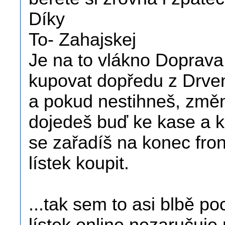
Díky
To- Zahajskej
Je na to vlákno Doprava
kupovat dopředu z Drven
a pokud nestihneš, změn
dojedeš buď ke kase a k
se zařadíš na konec fron
lístek koupit.
...tak sem to asi blbě po