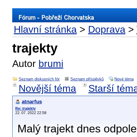
Hlavní stránka
>
Doprava
>
trajekty
Autor
brumi
Seznam diskusních fór
Seznam příspěvků
Nové téma
Novější téma
Starší tém
atnarfus
Re: trajekty
22. 07. 2022 22:58
Malý trajekt dnes odpol