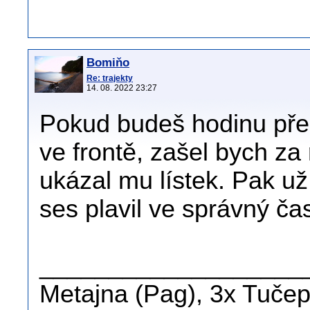
Bomiňo
Re: trajekty
14. 08. 2022 23:27
Pokud budeš hodinu pře
ve frontě, zašel bych za
ukázal mu lístek. Pak už
ses plavil ve správný ča
___________________
Metajna (Pag), 3x Tučepi