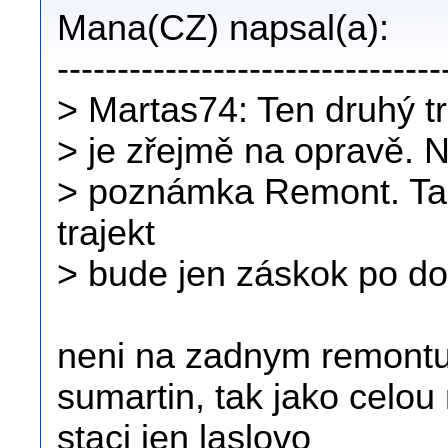
Mana(CZ) napsal(a):
--------------------------------
> Martas74: Ten druhý tr
> je zřejmě na opravě. N
> poznámka Remont. Tak
trajekt
> bude jen záskok po do
neni na zadnym remontu.
sumartin, tak jako celo
staci jen laslovo