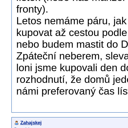
fronty).
Letos nemáme páru, jak 
kupovat až cestou podle t
nebo budem mastit do D
Zpáteční neberem, sleva 
loni jsme kupovali den d
rozhodnutí, že domů jed
námi preferovaný čas líst
Zahajskej