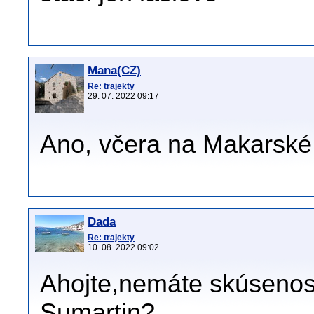
Mana(CZ)
Re: trajekty
29. 07. 2022 09:17
Ano, včera na Makarské
Dada
Re: trajekty
10. 08. 2022 09:02
Ahojte,nemáte skúsenos
Sumartin?