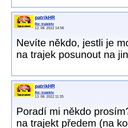
patrikHR
Re: trajekty
12. 08. 2022 14:56
Nevíte někdo, jestli je m
na trajek posunout na j
patrikHR
Re: trajekty
13. 08. 2022 11:35
Poradí mi někdo prosím
na trajekt předem (na ko