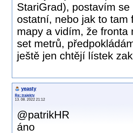
StariGrad), postavím se 
ostatní, nebo jak to ta
mapy a vidím, že fronta 
set metrů, předpokládám,
ještě jen chtějí lístek zak
yeasty
Re: trajekty
13. 08. 2022 21:12
@patrikHR
áno