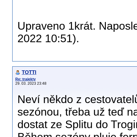
Upraveno 1krát. Naposle
2022 10:51).
TOTTI
Re: trajekty
29. 03. 2023 23:48
Neví někdo z cestovatelů,
sezónou, třeba už teď n
dostat ze Splitu do Tro