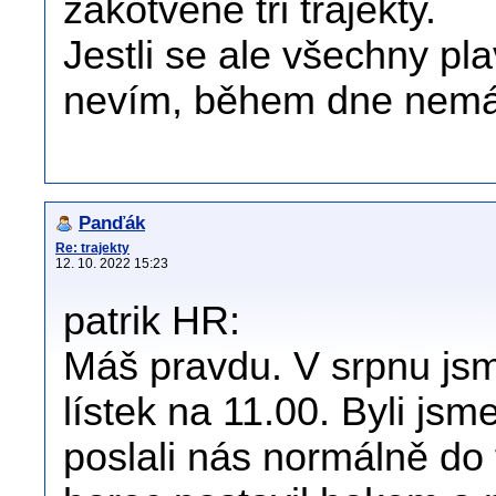
zakotvené tři trajekty.
Jestli se ale všechny pl
nevím, během dne nemá
Panďák
Re: trajekty
12. 10. 2022 15:23
patrik HR:
Máš pravdu. V srpnu jsm
lístek na 11.00. Byli jsm
poslali nás normálně do 