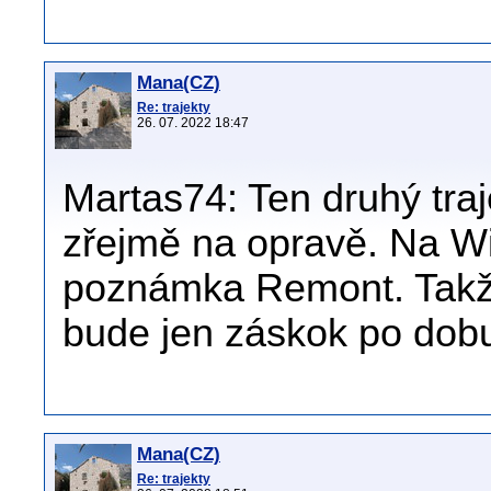
Mana(CZ)
Re: trajekty
26. 07. 2022 18:47
Martas74: Ten druhý traj
zřejmě na opravě. Na Wik
poznámka Remont. Takže 
bude jen záskok po dobu
Mana(CZ)
Re: trajekty