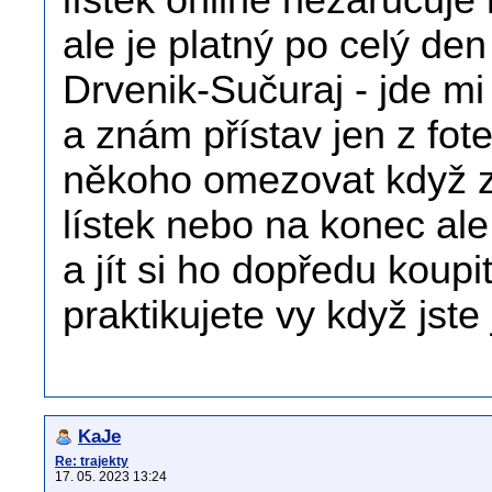
lístek online nezaručuj
ale je platný po celý den
Drvenik-Sučuraj - jde mi
a znám přístav jen z fot
někoho omezovat když za
lístek nebo na konec al
a jít si ho dopředu koupit
praktikujete vy když jste 
KaJe
Re: trajekty
17. 05. 2023 13:24