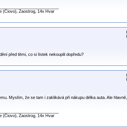
__________________________
ne (Čiovo), Zaostrog, 14x Hvar
ění před těmi, co si lístek nekoupili dopředu?
ému. Myslím, že se tam i zaklikává při nákupu délka auta. Ale hlavně,
__________________________
ne (Čiovo), Zaostrog, 14x Hvar