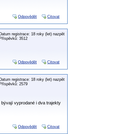
Odpovědět
Citovat
Datum registrace: 18 roky (let) nazpět
Příspěvků: 3512
Odpovědět
Citovat
Datum registrace: 18 roky (let) nazpět
Příspěvků: 2579
 bývají vyprodané i dva trajekty
Odpovědět
Citovat