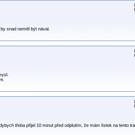
 by snad neměl být nával.
mysl.
ve.
dybych třeba přijel 10 minut před odplutím, že mám lístek na tento traje