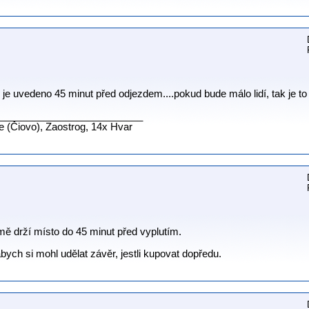
e uvedeno 45 minut před odjezdem....pokud bude málo lidí, tak je to a
__________________________
ne (Čiovo), Zaostrog, 14x Hvar
jmě drží místo do 45 minut před vyplutím.
ych si mohl udělat závěr, jestli kupovat dopředu.