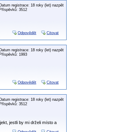
Datum registrace: 18 roky (let) nazpět
Příspěvků: 3512
Odpovědět
Citovat
Datum registrace: 18 roky (let) nazpět
Příspěvků: 1993
Odpovědět
Citovat
Datum registrace: 18 roky (let) nazpět
Příspěvků: 3512
kt, jestli by mi drželi místo a
Odpovědět
Citovat