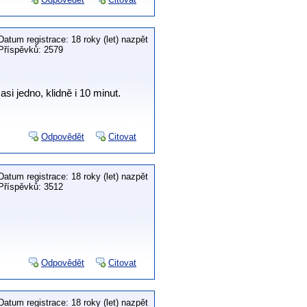
Datum registrace: 18 roky (let) nazpět
Příspěvků: 2579
si jedno, klidně i 10 minut.
Odpovědět
Citovat
Datum registrace: 18 roky (let) nazpět
Příspěvků: 3512
Odpovědět
Citovat
Datum registrace: 18 roky (let) nazpět