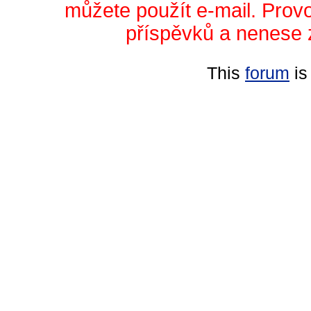
můžete použít e-mail. Prov
příspěvků a nenese 
This
forum
is