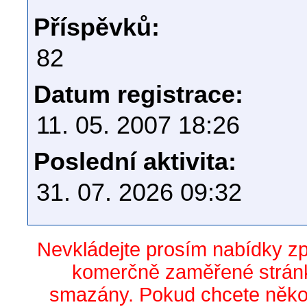
Příspěvků:
82
Datum registrace:
11. 05. 2007 18:26
Poslední aktivita:
31. 07. 2026 09:32
Nevkládejte prosím nabídky z
komerčně zaměřené stránk
smazány. Pokud chcete něko