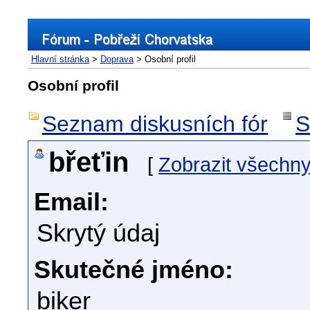
Hlavní stránka
>
Doprava
> Osobní profil
Osobní profil
Seznam diskusních fór
S
břeťin
[
Zobrazit všechny
Email:
Skrytý údaj
Skutečné jméno:
biker