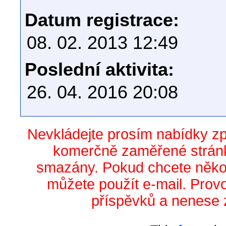
Datum registrace:
08. 02. 2013 12:49
Poslední aktivita:
26. 04. 2016 20:08
Nevkládejte prosím nabídky z
komerčně zaměřené stránk
smazány. Pokud chcete něko
můžete použít e-mail. Prov
příspěvků a nenese 