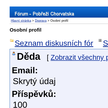
Hlavní stránka
>
Doprava
> Osobní profil
Osobní profil
Seznam diskusních fór
S
Děda
[
Zobrazit všechny 
Email:
Skrytý údaj
Příspěvků:
100