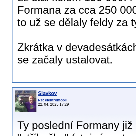
Formana za cca 250 000,
to už se dělaly feldy za 
Zkrátka v devadesátkách
se začaly ustalovat.
Slavkov
Re: elektromobil
22. 04. 2025 17:29
Ty poslední Formany již