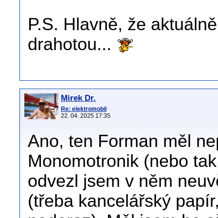
P.S. Hlavně, že aktuálně
drahotou...
Mirek Dr.
Re: elektromobil
22. 04. 2025 17:35
Ano, ten Forman měl ne
Monomotronik (nebo tak 
odvezl jsem v něm neuvě
(třeba kancelářský papír