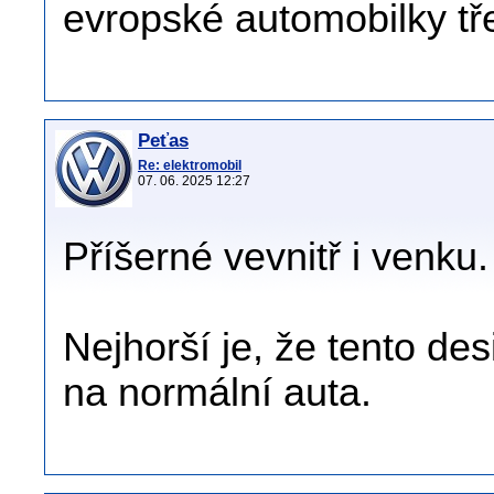
evropské automobilky tř
Peťas
Re: elektromobil
07. 06. 2025 12:27
Příšerné vevnitř i venku.
Nejhorší je, že tento de
na normální auta.