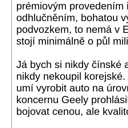
prémiovým provedením i
odhlučněním, bohatou 
podvozkem, to nemá v 
stojí minimálně o půl mil
Já bych si nikdy čínské a
nikdy nekoupil korejské.
umí vyrobit auto na úro
koncernu Geely prohlási
bojovat cenou, ale kvalit