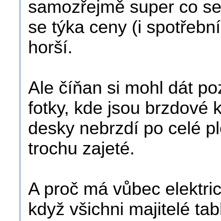
samozřejmě super co se 
se týka ceny (i spotřebn
horší.
Ale číňan si mohl dát po
fotky, kde jsou brzdové 
desky nebrzdí po celé pl
trochu zajeté.
A proč má vůbec elektri
když všichni majitelé tab