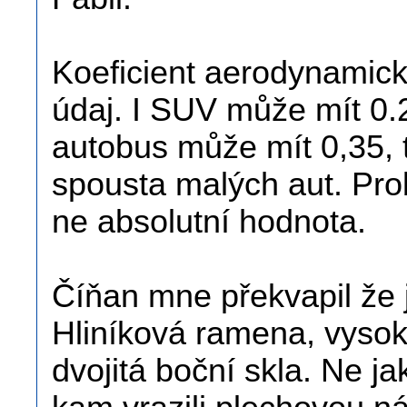
Koeficient aerodynamick
údaj. I SUV může mít 0.
autobus může mít 0,35, 
spousta malých aut. Prob
ne absolutní hodnota.
Číňan mne překvapil že j
Hliníková ramena, vysok
dvojitá boční skla. Ne 