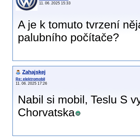
11. 06. 2025 15:33
A je k tomuto tvrzení ně
palubního počítače?
Zahajskej
Re: elektromobil
11. 06. 2025 17:26
Nabil si mobil, Teslu S v
Chorvatska