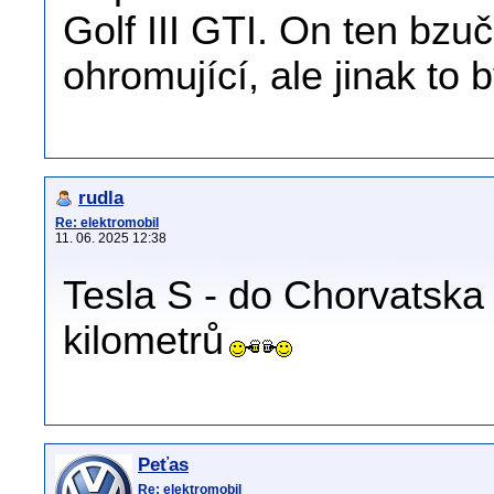
Golf III GTI. On ten bzu
ohromující, ale jinak to
rudla
Re: elektromobil
11. 06. 2025 12:38
Tesla S - do Chorvatska 
kilometrů
Peťas
Re: elektromobil