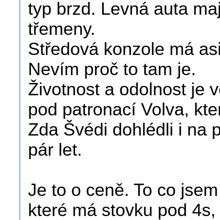
typ brzd. Levná auta maj
třemeny.
Středová konzole má as
Nevím proč to tam je.
Životnost a odolnost je v
pod patronací Volva, kte
Zda Švédi dohlédli i na
pár let.
Je to o ceně. To co jsem 
které má stovku pod 4s,