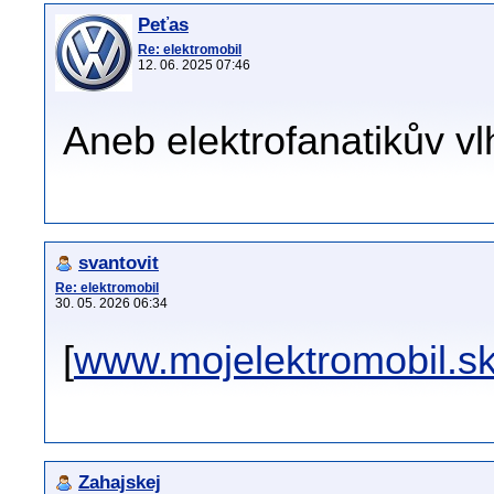
Peťas
Re: elektromobil
12. 06. 2025 07:46
Aneb elektrofanatikův v
svantovit
Re: elektromobil
30. 05. 2026 06:34
[
www.mojelektromobil.s
Zahajskej