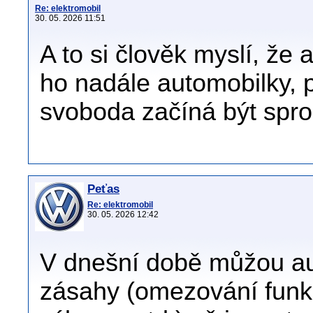
Re: elektromobil
30. 05. 2026 11:51
A to si člověk myslí, že a
ho nadále automobilky, p
svoboda začíná být spr
Peťas
Re: elektromobil
30. 05. 2026 12:42
V dnešní době můžou au
zásahy (omezování funkcí