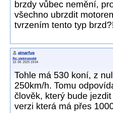
brzdy vůbec nemění, pr
všechno ubrzdit motorem?
tvrzením tento typ brzd?
atnarfus
Re: elektromobil
10. 06. 2025 19:04
Tohle má 530 koní, z nu
250km/h. Tomu odpovídají
člověk, který bude jezdit
verzi která má přes 1000