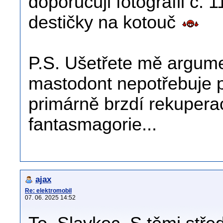
doporučuji fotografii č. 
destičky na kotouč
P.S. Ušetřete mě argum
mastodont nepotřebuje 
primárně brzdí rekupera
fantasmagorie...
ajax
Re: elektromobil
07. 06. 2025 14:52