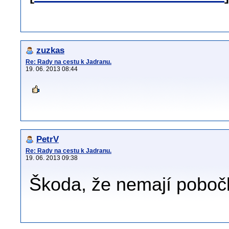
zuzkas
Re: Rady na cestu k Jadranu.
19. 06. 2013 08:44
PetrV
Re: Rady na cestu k Jadranu.
19. 06. 2013 09:38
Škoda, že nemají poboč