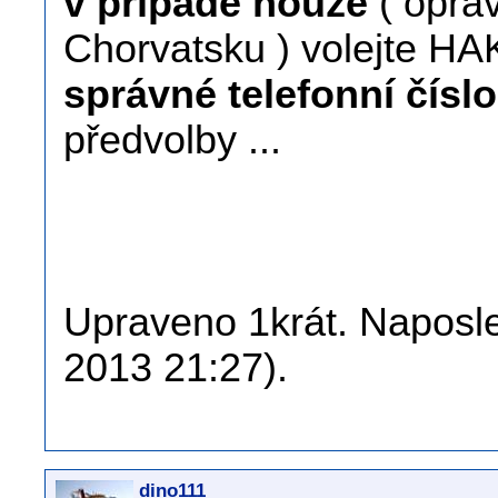
v případě nouze
( oprav
Chorvatsku ) volejte HAK
správné telefonní číslo
předvolby ...
Upraveno 1krát. Naposle
2013 21:27).
dino111