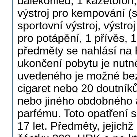
dalekohled, 1 kazetofon,
výstroj pro kempování (s
sportovní výstroj, výstroj
pro potápění, 1 přívěs, 
předměty se nahlásí na 
ukončení pobytu je nutn
uvedeného je možné bez
cigaret nebo 20 doutníků,
nebo jiného obdobného a
parfému. Toto opatření 
17 let. Předměty, jejich