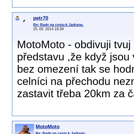
petr70
Re: Rady na cestu k Jadranu.
25. 05. 2014 18:39
MotoMoto - obdivuji tvuj
představu ,že když jsou 
bez omezení tak se hodně
celníci na přechodu ne
zastavit třeba 20km za č
MotoMoto
Re: Rady na cestu k Jadranu.