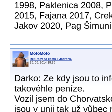
1998, Paklenica 2008, 
2015, Fajana 2017, Crek
Jakov 2020, Pag Šimuni
MotoMoto
Re: Rady na cestu k Jadranu.
25. 05. 2014 18:35
Darko: Ze kdy jsou to in
takovéhle peníze.
Vozil jsem do Chorvatsko
jsou v unii tak už vůbec