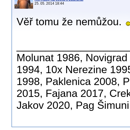
25. 05. 2014 18:44
Věř tomu že nemůžou.
___________________
Molunat 1986, Novigrad
1994, 10x Nerezine 1995
1998, Paklenica 2008, 
2015, Fajana 2017, Crek
Jakov 2020, Pag Šimuni