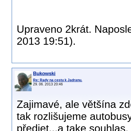
Upraveno 2krát. Naposle
2013 19:51).
Bukowski
Re: Rady na cestu k Jadranu.
29. 06. 2013 20:46
Zajimavé, ale většína zd
tak rozlišujeme autobusy 
předjet...a take souhlas,