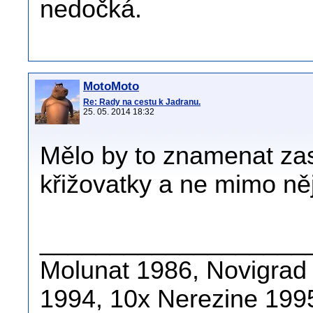
nedočká.
MotoMoto
Re: Rady na cestu k Jadranu.
25. 05. 2014 18:32
Mělo by to znamenat zas
křižovatky a ne mimo něj
___________________
Molunat 1986, Novigrad
1994, 10x Nerezine 1995