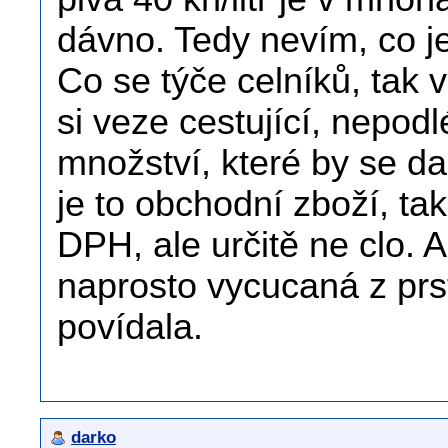
dávno. Tedy nevím, co j
Co se týče celníků, tak v
si veze cestující, nepo
množství, které by se dal
je to obchodní zboží, t
DPH, ale určitě ne clo. A
naprosto vycucaná z prs
povídala.
darko