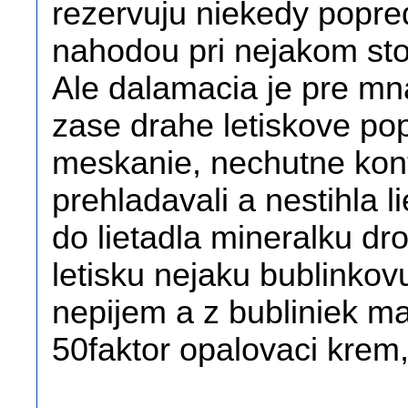
rezervuju niekedy popred
nahodou pri nejakom sto
Ale dalamacia je pre mn
zase drahe letiskove pop
meskanie, nechutne kon
prehladavali a nestihla l
do lietadla mineralku dr
letisku nejaku bublinko
nepijem a z bubliniek ma
50faktor opalovaci krem,