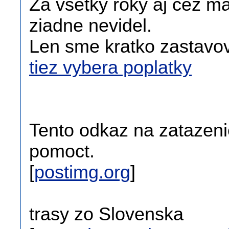
Za vsetky roky aj cez m
ziadne nevidel.
Len sme kratko zastavov
tiez vybera poplatky
Tento odkaz na zatazenie
pomoct.
[
postimg.org
]
trasy zo Slovenska