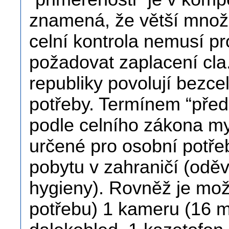
znamená, že větší množ
celní kontrola nemusí p
požadovat zaplacení cla
republiky povolují bezc
potřeby. Termínem “před
podle celního zákona m
určené pro osobní potř
pobytu v zahraničí (odě
hygieny). Rovněž je mož
potřebu) 1 kameru (16 