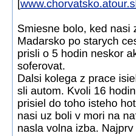
[
www.chorvatsko.atour.s
Smiesne bolo, ked nasi zn
Madarsko po starych ces
prisli o 5 hodin neskor 
soferovat.
Dalsi kolega z prace isie
sli autom. Kvoli 16 hod
prisiel do toho isteho ho
nasi uz boli v mori na n
nasla volna izba. Najprv