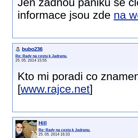
Jen žádnou paniku se 
informace jsou zde
na 
bubo236
Re: Rady na cestu k Jadranu.
25. 05. 2014 15:55
Kto mi poradi co zname
[
www.rajce.net
]
Hill
Re: Rady na cestu k Jadranu.
25. 05. 2014 16:33