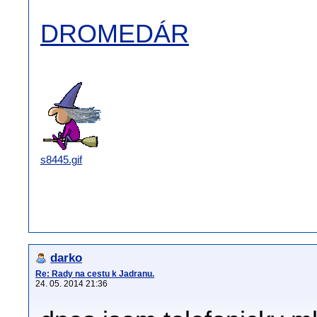
DROMEDÁR
s8445.gif
darko
Re: Rady na cestu k Jadranu.
24. 05. 2014 21:36