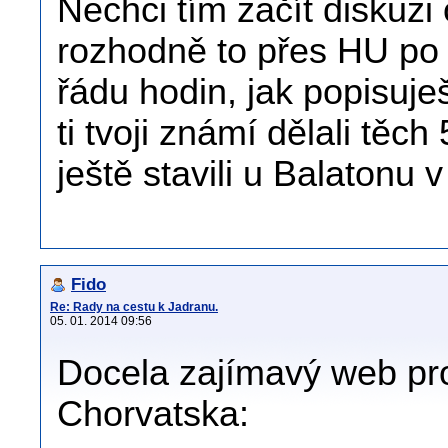
Nechci tím začít diskuzi
rozhodně to přes HU po 
řádu hodin, jak popisuje
ti tvoji známí dělali těc
ještě stavili u Balatonu
Fido
Re: Rady na cestu k Jadranu.
05. 01. 2014 09:56
Docela zajímavý web pro
Chorvatska: