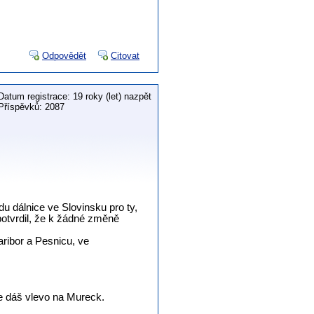
Odpovědět
Citovat
Datum registrace: 19 roky (let) nazpět
Příspěvků: 2087
du dálnice ve Slovinsku pro ty,
a potvrdil, že k žádné změně
aribor a Pesnicu, ve
se dáš vlevo na Mureck.