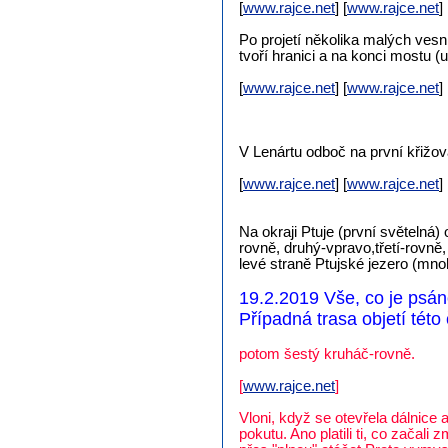
[
www.rajce.net
] [
www.rajce.net
] 
Po projetí několika malých vesn
tvoří hranici a na konci mostu (
[
www.rajce.net
] [
www.rajce.net
] 
V Lenártu odboč na první křižov
[
www.rajce.net
] [
www.rajce.net
] 
Na okraji Ptuje (první světelná
rovně, druhý-vpravo,třetí-rovně
levé straně Ptujské jezero (mno
19.2.2019 Vše, co je psán
Případná trasa objetí této 
potom šestý kruháč-rovně.
[
www.rajce.net
]
Vloni, když se otevřela dálnice a
pokutu. Ano platili ti, co zača