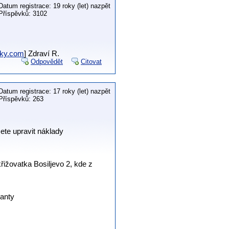
Datum registrace: 19 roky (let) nazpět
Příspěvků: 3102
mky.com
] Zdraví R.
Odpovědět
Citovat
Datum registrace: 17 roky (let) nazpět
Příspěvků: 263
ete upravit náklady
řižovatka Bosiljevo 2, kde z
ianty