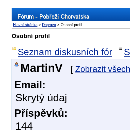
Hlavní stránka
>
Doprava
> Osobní profil
Osobní profil
Seznam diskusních fór
S
MartinV
[
Zobrazit všec
Email:
Skrytý údaj
Příspěvků:
144