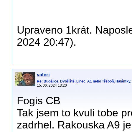
Upraveno 1krát. Naposle
2024 20:47).
valeri
Re: Budějice, Dvořiště, Linec, A1 nebo Třeboň, Halámky
15. 06. 2024 13:20
Fogis CB
Tak jsem to kvuli tobe pr
zadrhel. Rakouska A9 je