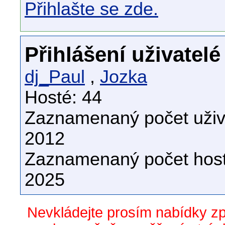
Přihlašte se zde.
Přihlášení uživatelé
dj_Paul
,
Jozka
Hosté: 44
Zaznamenaný počet uživa
2012
Zaznamenaný počet host
2025
Nevkládejte prosím nabídky z