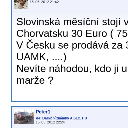
15. 05. 2012 21:42
Slovinská měsíční stojí 
Chorvatsku 30 Euro ( 75
V Česku se prodává za 3
UAMK, ....)
Nevíte náhodou, kdo ji 
marže ?
Peter1
Re: Dálniční známky A,SLO, HU
15. 05. 2012 22:24