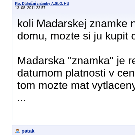
Re: Dálniční známky A,SLO, HU
13. 08. 2011 23:57
koli Madarskej znamke n
domu, mozte si ju kupit c
Madarska "znamka" je re
datumom platnosti v cen
tom mozte mat vytlaceny
...
patak