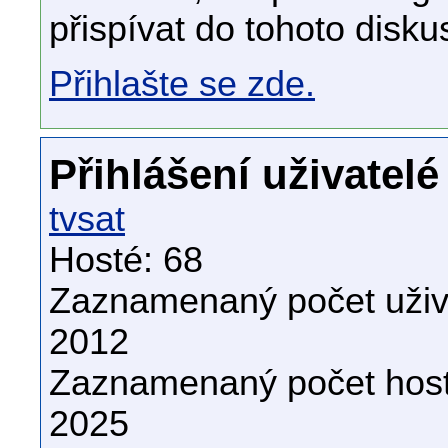
přispívat do tohoto disku
Přihlašte se zde.
Přihlášení uživatelé
tvsat
Hosté: 68
Zaznamenaný počet uživa
2012
Zaznamenaný počet host
2025