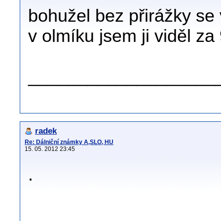
bohužel bez přirážky se 
v olmíku jsem ji viděl za
___________________
radek
Re: Dálniční známky A,SLO, HU
15. 05. 2012 23:45
.