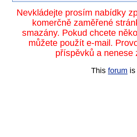
Nevkládejte prosím nabídky z
komerčně zaměřené stránk
smazány. Pokud chcete něko
můžete použít e-mail. Prov
příspěvků a nenese 
This
forum
is