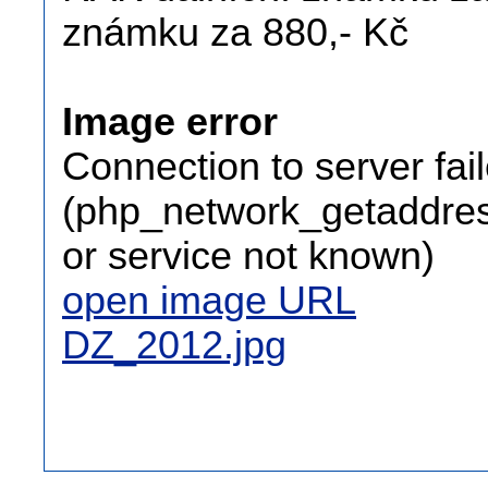
známku za 880,- Kč
Image error
Connection to server fai
(php_network_getaddress
or service not known)
open image URL
DZ_2012.jpg