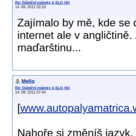
Re: Dálniční známky A,SLO, HU
14. 08. 2011 03:10
Zajímalo by mě, kde se
internet ale v angličtině
maďarštinu...
Mello
Re: Dálniční známky A,SLO, HU
14. 08. 2011 07:44
[
www.autopalyamatrica.
Nahoře si změníš jazyk.