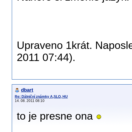
Upraveno 1krát. Naposled
2011 07:44).
dbart
Re: Dálniční známky A,SLO, HU
14. 08. 2011 08:10
to je presne ona