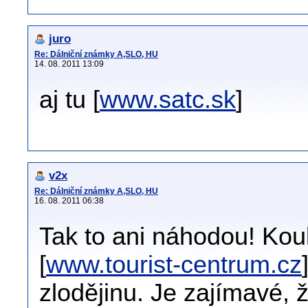
juro
Re: Dálniční známky A,SLO, HU
14. 08. 2011 13:09
aj tu [
www.satc.sk
]
v2x
Re: Dálniční známky A,SLO, HU
16. 08. 2011 06:38
Tak to ani náhodou! Kou
[
www.tourist-centrum.cz
zlodějinu. Je zajímavé,