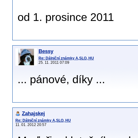
od 1. prosince 2011
Bessy
Re: Dálniční známky A,SLO, HU
25. 11. 2011 07:09
... pánové, díky ...
Zahajskej
Re: Dálniční známky A,SLO, HU
11. 01. 2012 20:57