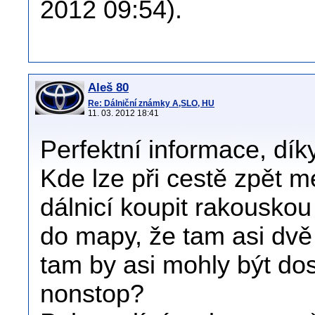
2012 09:54).
Aleš 80
Re: Dálniční známky A,SLO, HU
11. 03. 2012 18:41
Perfektní informace, díky
Kde lze při cestě zpět 
dálnicí koupit rakousko
do mapy, že tam asi dvě
tam by asi mohly být dos
nonstop?