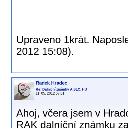
Upraveno 1krát. Naposled
2012 15:08).
Radek Hradec
Re: Dálniční známky A,SLO, HU
11. 05. 2012 07:01
Ahoj, včera jsem v Hrad
RAK dalníční známku za