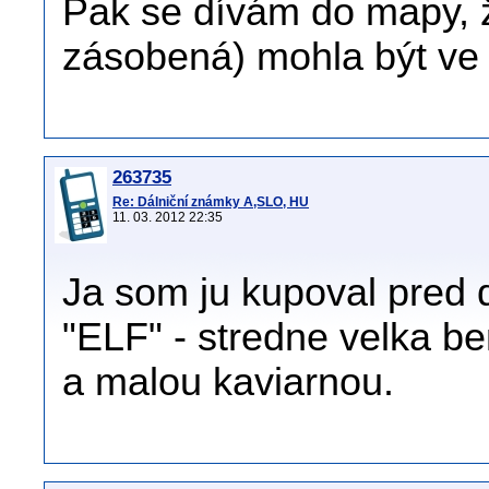
Pak se dívám do mapy, 
zásobená) mohla být ve "
263735
Re: Dálniční známky A,SLO, HU
11. 03. 2012 22:35
Ja som ju kupoval pred 
"ELF" - stredne velka b
a malou kaviarnou.