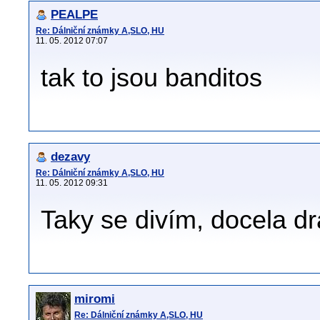
PEALPE
Re: Dálniční známky A,SLO, HU
11. 05. 2012 07:07
tak to jsou banditos
dezavy
Re: Dálniční známky A,SLO, HU
11. 05. 2012 09:31
Taky se divím, docela dr
miromi
Re: Dálniční známky A,SLO, HU