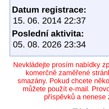
Datum registrace:
15. 06. 2014 22:37
Poslední aktivita:
05. 08. 2026 23:34
Nevkládejte prosím nabídky z
komerčně zaměřené stránk
smazány. Pokud chcete něko
můžete použít e-mail. Prov
příspěvků a nenese 