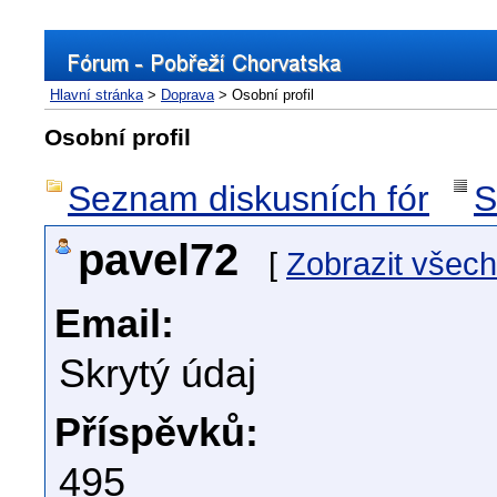
Hlavní stránka
>
Doprava
> Osobní profil
Osobní profil
Seznam diskusních fór
S
pavel72
[
Zobrazit všec
Email:
Skrytý údaj
Příspěvků:
495