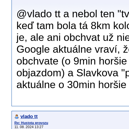
@vlado tt a nebol ten "t
keď tam bola tá 8km kol
je, ale ani obchvat už ni
Google aktuálne vraví, že
obchvate (o 9min horšie 
objazdom) a Slavkova 
aktuálne o 30min horšie 
vlado tt
Re: Hustota provozu
11. 08. 2024 13:27