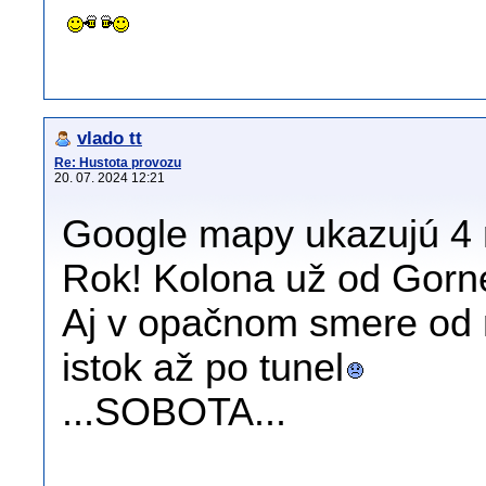
vlado tt
Re: Hustota provozu
20. 07. 2024 12:21
Google mapy ukazujú 4 
Rok! Kolona už od Gorn
Aj v opačnom smere od 
istok až po tunel
...SOBOTA...