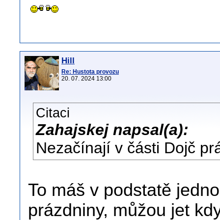
Hill
Re: Hustota provozu
20. 07. 2024 13:00
Citaci
Zahajskej napsal(a):
Nezačínají v části Dojč p
To máš v podstatě jedno
prázdniny, můžou jet kdy