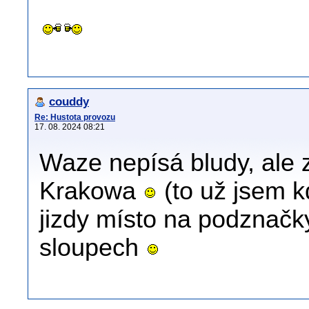
couddy
Re: Hustota provozu
17. 08. 2024 08:21
Waze nepísá bludy, ale
Krakowa
(to už jsem k
jizdy místo na podznačk
sloupech