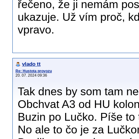
řečeno, že ji nemám pos
ukazuje. Už vím proč, k
vpravo.
vlado tt
Re: Hustota provozu
20. 07. 2024 09:36
Tak dnes by som tam ne
Obchvat A3 od HU kolon
Buzin po Lučko. Píše to t
No ale to čo je za Lučko