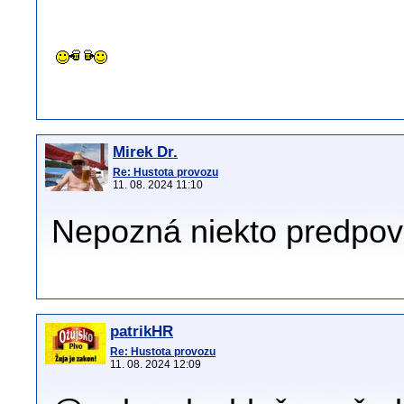
Mirek Dr.
Re: Hustota provozu
11. 08. 2024 11:10
Nepozná niekto predpov
patrikHR
Re: Hustota provozu
11. 08. 2024 12:09