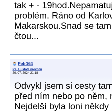
tak + - 19hod.Nepamatuj
problém. Ráno od Karlov
Makarskou.Snad se tam 
čtou...
Petr164
Re: Hustota provozu
20. 07. 2024 21:18
Odvykl jsem si cesty tam 
před ním nebo po něm, n
Nejdelší byla loni někdy