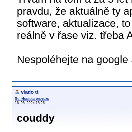
pravdu, že aktuálně ty a
software, aktualizace, t
reálně v řase viz. třeba 
Nespoléhejte na google an
vlado tt
Re: Hustota provozu
16. 08. 2024 18:26
couddy