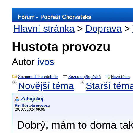
Hlavní stránka
>
Doprava
>
Hustota provozu
Autor
ivos
Seznam diskusních fór
Seznam příspěvků
Nové téma
Novější téma
Starší tém
Zahajskej
Re: Hustota provozu
20. 07. 2024 09:05
Dobrý, mám to doma taky