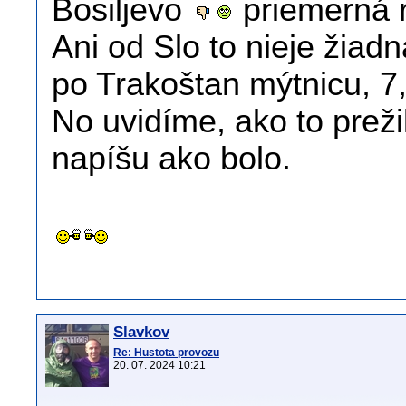
Bosiljevo
priemerná 
Ani od Slo to nieje žiad
po Trakoštan mýtnicu, 7,
No uvidíme, ako to preži
napíšu ako bolo.
Slavkov
Re: Hustota provozu
20. 07. 2024 10:21