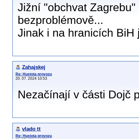
Jižní "obchvat Zagrebu"
bezproblémově...
Jinak i na hranicích BiH 
Zahajskej
Re: Hustota provozu
20. 07. 2024 10:53
Nezačínají v části Dojč 
vlado tt
Re: Hustota provozu