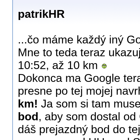
patrikHR
...čo máme každý iný G
Mne to teda teraz ukazuj
10:52, až 10 km
Dokonca ma Google ter
presne po tej mojej nav
km!
Ja som si tam muse
bod
, aby som dostal od 
dáš prejazdný bod do te