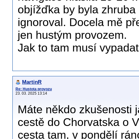
objížďka by byla zhruba 
ignoroval. Docela mě pře
jen hustým provozem.
Jak to tam musí vypadat 
MartinR
Re: Hustota provozu
23. 03. 2025 13:14
Máte někdo zkušenosti j
cestě do Chorvatska o V
cesta tam, v pondělí rá