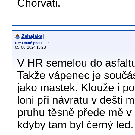
Chorvati.
Zahajskej
Re: Obuté pneu...??
05. 06. 2024 16:23
V HR semelou do asfaltu 
Takže vápenec je součás
jako mastek. Klouže i p
loni při návratu v dešti m
pruhu těsně přede mě v l
kdyby tam byl černý led.