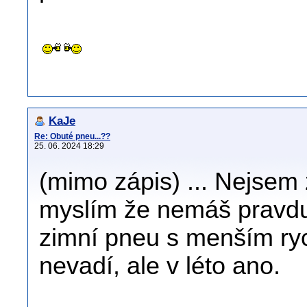
KaJe
Re: Obuté pneu...??
25. 06. 2024 18:29
(mimo zápis) ... Nejsem z
myslím že nemáš pravdu,
zimní pneu s menším ry
nevadí, ale v léto ano.