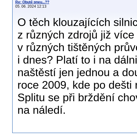
Re: Obuté pneu...??
05. 06. 2024 12:13
O těch klouzajících silni
z různých zdrojů již více 
v různých tištěných prův
i dnes? Platí to i na dál
naštěstí jen jednou a do
roce 2009, kde po dešti n
Splitu se při brždění ch
na náledí.