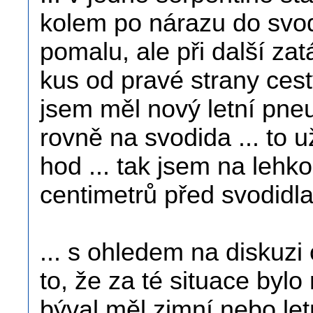
kolem po nárazu do svodi
pomalu, ale při další zat
kus od pravé strany cesty
jsem měl nový letní pneu
rovně na svodida ... to u
hod ... tak jsem na lehk
centimetrů před svodidla 
... s ohledem na diskuzi 
to, že za té situace bylo
býval měl zimní nebo letní