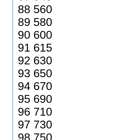
88 560
89 580
90 600
91 615
92 630
93 650
94 670
95 690
96 710
97 730
98 750