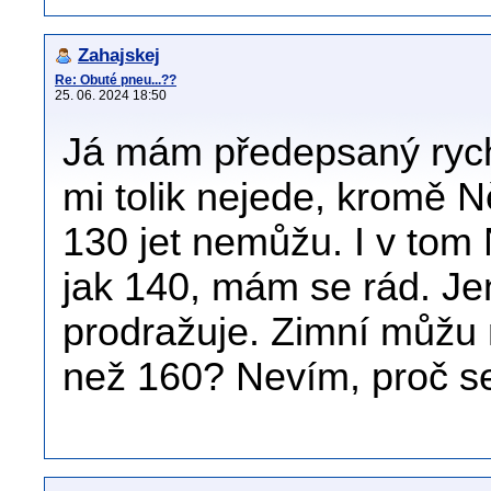
Zahajskej
Re: Obuté pneu...??
25. 06. 2024 18:50
Já mám předepsaný rych
mi tolik nejede, kromě N
130 jet nemůžu. I v tom 
jak 140, mám se rád. J
prodražuje. Zimní můžu m
než 160? Nevím, proč se