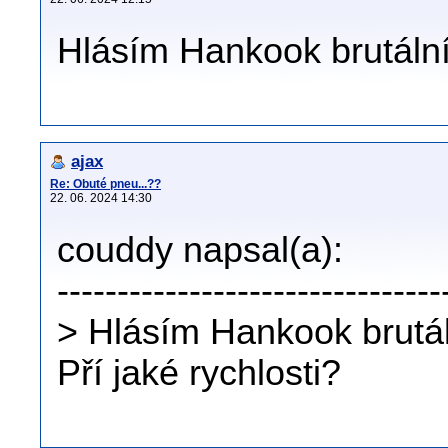
Hlásím Hankook brutální 
ajax
Re: Obuté pneu...??
22. 06. 2024 14:30
couddy napsal(a):
--------------------------------
> Hlásím Hankook brutáln
Pří jaké rychlosti?