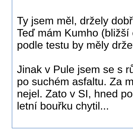
Ty jsem měl, držely dobř
Teď mám Kumho (bližší 
podle testu by měly držet
Jinak v Pule jsem se s r
po suchém asfaltu. Za m
nejel. Zato v SI, hned p
letní bouřku chytil...