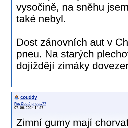
vysočině, na sněhu jsem 
také nebyl.
Dost zánovních aut v C
pneu. Na starých plecho
dojíždějí zimáky dovez
couddy
Re: Obuté pneu...??
07. 06. 2024 14:57
Zimní gumy mají chorvat