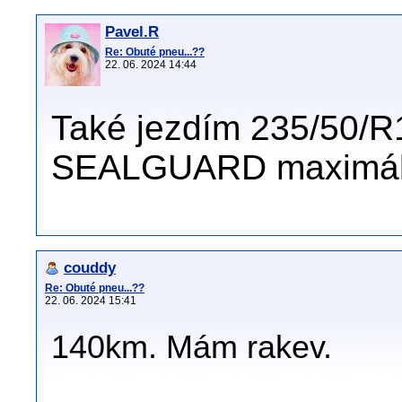
Pavel.R
Re: Obuté pneu...??
22. 06. 2024 14:44
Také jezdím 235/50
SEALGUARD maximáln
couddy
Re: Obuté pneu...??
22. 06. 2024 15:41
140km. Mám rakev.