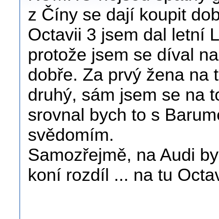
z Číny se dají koupit d
Octavii 3 jsem dal let
protože jsem se díval n
dobře. Za prvý žena na 
druhý, sám jsem se na tom
srovnal bych to s Barum
svědomím.
Samozřejmě, na Audi byc
koní rozdíl ... na tu Octa