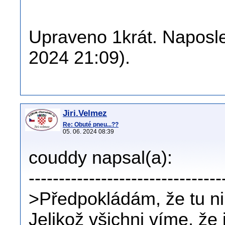
Upraveno 1krát. Naposled
2024 21:09).
Jiri.Velmez
Re: Obuté pneu...??
05. 06. 2024 08:39
couddy napsal(a):
--------------------------------
>Předpokládám, že tu ni
Jelikož všichni víme, že 