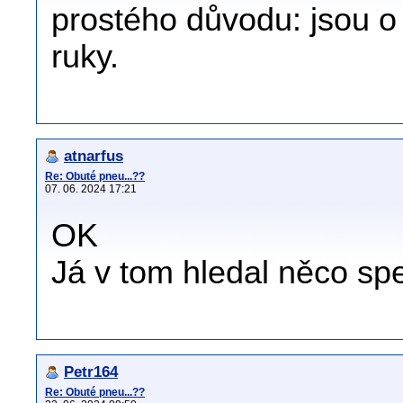
prostého důvodu: jsou o 
ruky.
atnarfus
Re: Obuté pneu...??
07. 06. 2024 17:21
OK
Já v tom hledal něco spe
Petr164
Re: Obuté pneu...??