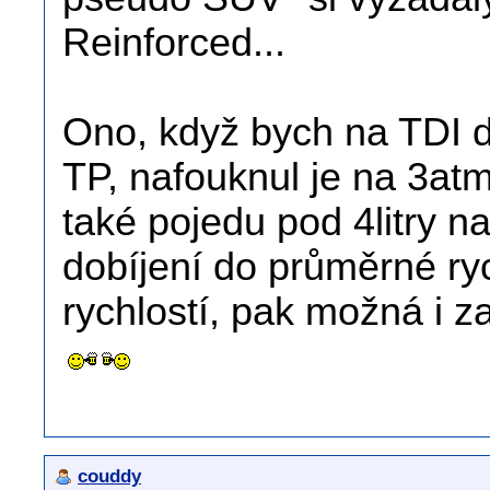
Reinforced...
Ono, když bych na TDI 
TP, nafouknul je na 3atm
také pojedu pod 4litry n
dobíjení do průměrné ryc
rychlostí, pak možná i za
couddy