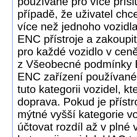
používané pro více přísl
případě, že uživatel ch
více než jednoho vozidla
ENC přístroje a zakoupi
pro každé vozidlo v cen
z Všeobecné podmínky E
ENC zařízení používané
tuto kategorii vozidel, k
doprava. Pokud je příst
mýtné vyšší kategorie v
účtovat rozdíl až v plné 