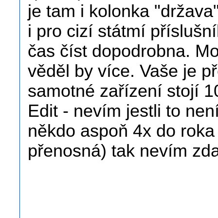
je tam i kolonka "država"
i pro cizí státmí příslu
čas číst dopodrobna. M
věděl by více. Vaše je 
samotné zařízení stojí 
Edit - nevím jestli to n
někdo aspoň 4x do roka
přenosná) tak nevím zda