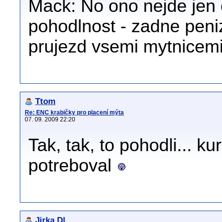
Mack: No ono nejde jen o
pohodlnost - zadne peni
prujezd vsemi mytnicemi
Ttom
Re: ENC krabičky pro placení mýta
07. 09. 2009 22:20
Tak, tak, to pohodli... k
potreboval
Jirka Dl.