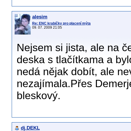
alesim
Re: ENC krabičky pro placení mýta
09. 07. 2009 21:05
Nejsem si jista, ale na 
deska s tlačítkama a byl
nedá nějak dobít, ale ne
nezajímala.Přes Demerje
bleskový.
dj.DEKL