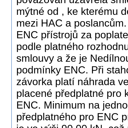
mýtné od , ke kterému d
mezi HAC a poslancům. u
ENC přístrojů za poplate
podle platného rozhodn
smlouvy a že je Nedílno
podmínky ENC. Při stah
závorka platí náhrada v
placené předplatné pro 
ENC. Minimum na jednok
předplatného pro ENC pr