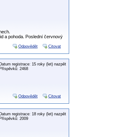
dnech.
lid a pohoda. Poslední červnový
Odpovědět
Citovat
Datum registrace: 15 roky (let) nazpět
Příspěvků: 2468
Odpovědět
Citovat
Datum registrace: 18 roky (let) nazpět
Příspěvků: 2009