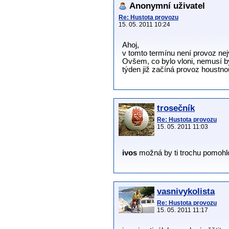
Anonymní uživatel
Re: Hustota provozu
15. 05. 2011 10:24
Ahoj,
v tomto termínu není provoz nej
Ovšem, co bylo vloni, nemusí bý
týden již začíná provoz houstno
trosečník
Re: Hustota provozu
15. 05. 2011 11:03
ivos
možná by ti trochu pomoh
vasnivykolista
Re: Hustota provozu
15. 05. 2011 11:17