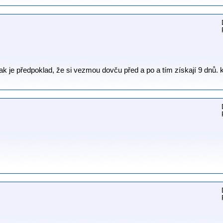
tak je předpoklad, že si vezmou dovču před a po a tím získají 9 dnů.