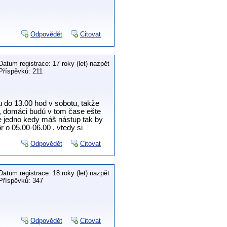
Odpovědět
Citovat
Datum registrace: 17 roky (let) nazpět
Příspěvků: 211
u do 13.00 hod v sobotu, takže
a, domáci budú v tom čase ešte
i je jedno kedy máš nástup tak by
 o 05.00-06.00 , vtedy si
Odpovědět
Citovat
Datum registrace: 18 roky (let) nazpět
Příspěvků: 347
Odpovědět
Citovat