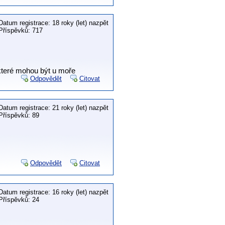
Datum registrace: 18 roky (let) nazpět
Příspěvků: 717
 které mohou být u moře
Odpovědět
Citovat
Datum registrace: 21 roky (let) nazpět
Příspěvků: 89
Odpovědět
Citovat
Datum registrace: 16 roky (let) nazpět
Příspěvků: 24