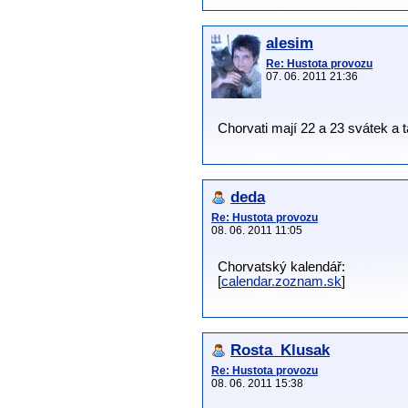
alesim
Re: Hustota provozu
07. 06. 2011 21:36
Chorvati mají 22 a 23 svátek a 
deda
Re: Hustota provozu
08. 06. 2011 11:05
Chorvatský kalendář:
[
calendar.zoznam.sk
]
Rosta_Klusak
Re: Hustota provozu
08. 06. 2011 15:38