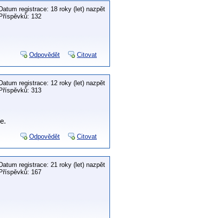
Datum registrace: 18 roky (let) nazpět
Příspěvků: 132
Odpovědět
Citovat
Datum registrace: 12 roky (let) nazpět
Příspěvků: 313
e.
Odpovědět
Citovat
Datum registrace: 21 roky (let) nazpět
Příspěvků: 167