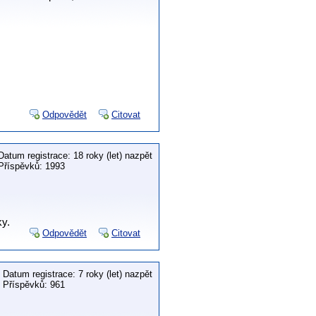
Odpovědět
Citovat
Datum registrace: 18 roky (let) nazpět
Příspěvků: 1993
ky.
Odpovědět
Citovat
Datum registrace: 7 roky (let) nazpět
Příspěvků: 961