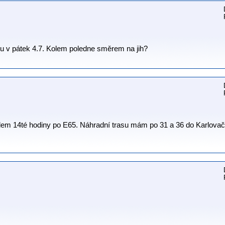
bu v pátek 4.7. Kolem poledne směrem na jih?
lem 14té hodiny po E65. Náhradní trasu mám po 31 a 36 do Karlovač