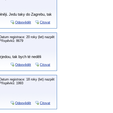
lněji. Jedu taky do Zagrebu, tak
Odpovědět
Citovat
Datum registrace: 20 roky (let) nazpět
Příspěvků: 8679
zjedou, tak bych té neděli
Odpovědět
Citovat
Datum registrace: 18 roky (let) nazpět
Příspěvků: 1993
Odpovědět
Citovat