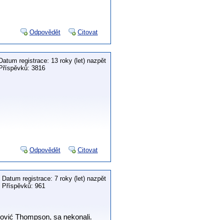
Odpovědět
Citovat
Datum registrace: 13 roky (let) nazpět
Příspěvků: 3816
Odpovědět
Citovat
Datum registrace: 7 roky (let) nazpět
Příspěvků: 961
ković Thompson, sa nekonali.