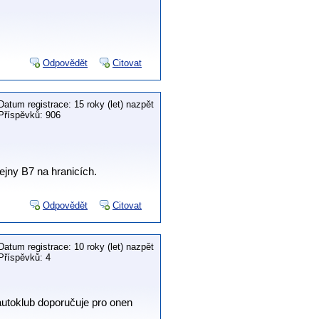
Odpovědět
Citovat
Datum registrace: 15 roky (let) nazpět
Příspěvků: 906
ejny B7 na hranicích.
Odpovědět
Citovat
Datum registrace: 10 roky (let) nazpět
Příspěvků: 4
autoklub doporučuje pro onen