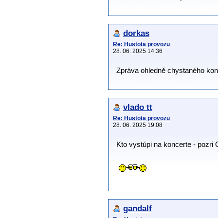
dorkas
Re: Hustota provozu
28. 06. 2025 14:36
Zpráva ohledně chystaného konc
vlado tt
Re: Hustota provozu
28. 06. 2025 19:08
Kto vystúpi na koncerte - pozri
gandalf