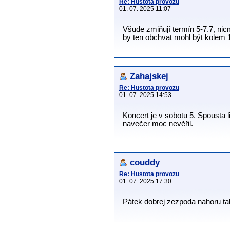
Re: Hustota provozu
01. 07. 2025 11:07
Všude zmiňují termín 5-7.7, nicm
by ten obchvat mohl být kolem 
Zahajskej
Re: Hustota provozu
01. 07. 2025 14:53
Koncert je v sobotu 5. Spousta l
navečer moc nevěřil.
couddy
Re: Hustota provozu
01. 07. 2025 17:30
Pátek dobrej zezpoda nahoru tak