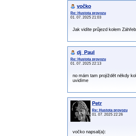
vočko
Re: Hustota provozu
01. 07. 2025 21:03
Jak vidíte průjezd kolem Záhře
dj_Paul
Re: Hustota provozu
01. 07. 2025 22:13
no mám tam projíždět někdy ko
uvidíme
Petr
Re: Hustota provozu
01. 07. 2025 22:26
vočko napsal(a):