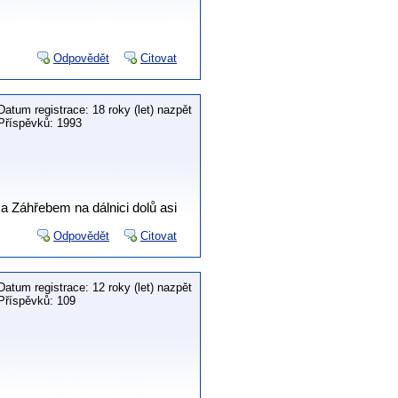
Odpovědět
Citovat
Datum registrace: 18 roky (let) nazpět
Příspěvků: 1993
a Záhřebem na dálnici dolů asi
Odpovědět
Citovat
Datum registrace: 12 roky (let) nazpět
Příspěvků: 109