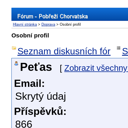
Hlavní stránka
>
Doprava
> Osobní profil
Osobní profil
Seznam diskusních fór
S
Peťas
[
Zobrazit všechny
Email:
Skrytý údaj
Příspěvků:
866