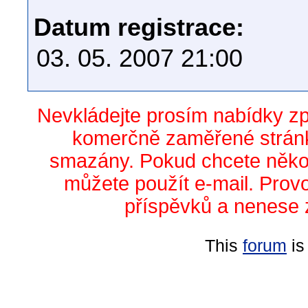
Datum registrace:
03. 05. 2007 21:00
Nevkládejte prosím nabídky z
komerčně zaměřené stránk
smazány. Pokud chcete něko
můžete použít e-mail. Prov
příspěvků a nenese 
This
forum
is