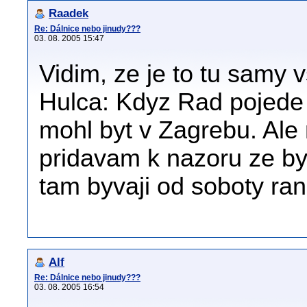
Raadek
Re: Dálnice nebo jinudy???
03. 08. 2005 15:47
Vidim, ze je to tu samy 
Hulca: Kdyz Rad pojede 
mohl byt v Zagrebu. Ale 
pridavam k nazoru ze byc
tam byvaji od soboty ran
Alf
Re: Dálnice nebo jinudy???
03. 08. 2005 16:54