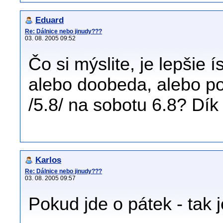
Eduard
Re: Dálnice nebo jinudy???
03. 08. 2005 09:52
Čo si mýslite, je lepšie í
alebo doobeda, alebo po
/5.8/ na sobotu 6.8? Dík
Karlos
Re: Dálnice nebo jinudy???
03. 08. 2005 09:57
Pokud jde o pátek - tak j