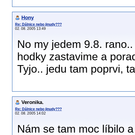
Hony
Re: Dálnice nebo jinudy???
02. 08. 2005 13:49
No my jedem 9.8. rano.
hodky zastavime a por
Tyjo.. jedu tam poprvi, 
Veronika.
Re: Dálnice nebo jinudy???
02. 08. 2005 14:02
Nám se tam moc líbilo 