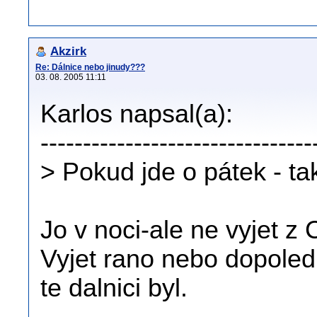
Akzirk
Re: Dálnice nebo jinudy???
03. 08. 2005 11:11
Karlos napsal(a):
--------------------------------
> Pokud jde o pátek - tak
Jo v noci-ale ne vyjet z 
Vyjet rano nebo dopoled
te dalnici byl.