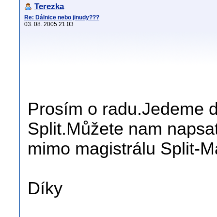
Terezka
Re: Dálnice nebo jinudy???
03. 08. 2005 21:03
Prosím o radu.Jedeme d
Split.Můžete nam napsat
mimo magistrálu Split-M
Díky