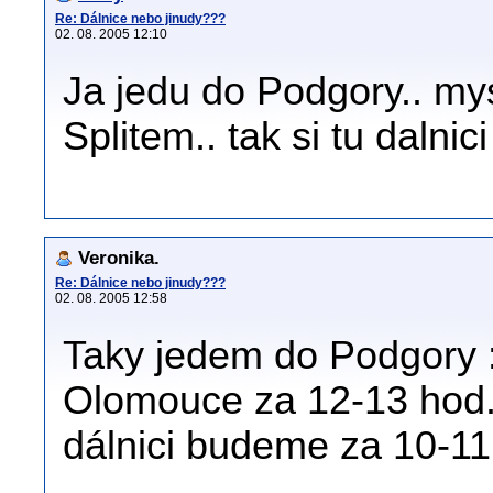
Re: Dálnice nebo jinudy???
02. 08. 2005 12:10
Ja jedu do Podgory.. my
Splitem.. tak si tu dalni
Veronika.
Re: Dálnice nebo jinudy???
02. 08. 2005 12:58
Taky jedem do Podgory :-
Olomouce za 12-13 hod.,
dálnici budeme za 10-11