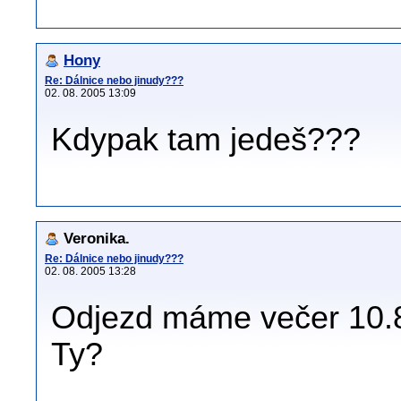
Hony
Re: Dálnice nebo jinudy???
02. 08. 2005 13:09
Kdypak tam jedeš???
Veronika.
Re: Dálnice nebo jinudy???
02. 08. 2005 13:28
Odjezd máme večer 10.8
Ty?