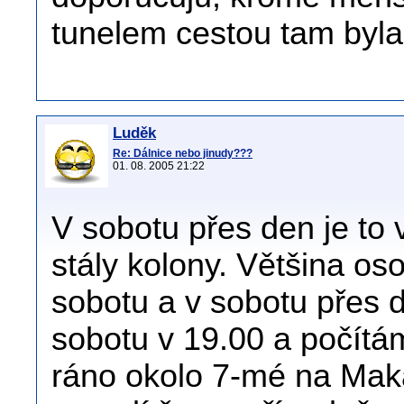
tunelem cestou tam byla
Luděk
Re: Dálnice nebo jinudy???
01. 08. 2005 21:22
V sobotu přes den je to 
stály kolony. Většina os
sobotu a v sobotu přes 
sobotu v 19.00 a počít
ráno okolo 7-mé na Mak