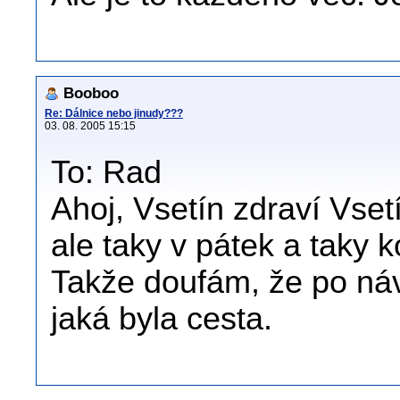
Booboo
Re: Dálnice nebo jinudy???
03. 08. 2005 15:15
To: Rad
Ahoj, Vsetín zdraví Vset
ale taky v pátek a taky 
Takže doufám, že po náv
jaká byla cesta.