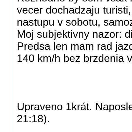
vecer dochadzaju turisti,
nastupu v sobotu, samo
Moj subjektivny nazor: d
Predsa len mam rad jazd
140 km/h bez brzdenia v
Upraveno 1krát. Naposle
21:18).