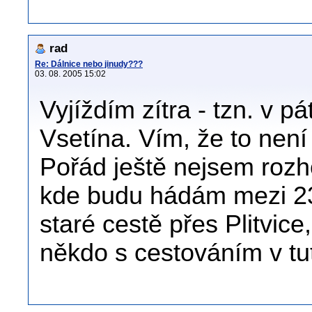
rad
Re: Dálnice nebo jinudy???
03. 08. 2005 15:02
Vyjíždím zítra - tzn. v 
Vsetína. Vím, že to není 
Pořád ještě nejsem rozh
kde budu hádám mezi 23
staré cestě přes Plitvice
někdo s cestováním v tu