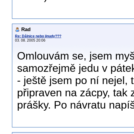
Rad
Re: Dálnice nebo jinudy???
03. 08. 2005 20:06
Omlouvám se, jsem myšl
samozřejmě jedu v pátek 
- ještě jsem po ní nejel
připraven na zácpy, tak
prášky. Po návratu napíš