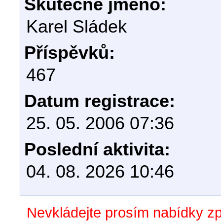
Skutečné jméno:
Karel Sládek
Příspěvků:
467
Datum registrace:
25. 05. 2006 07:36
Poslední aktivita:
04. 08. 2026 10:46
Nevkládejte prosím nabídky z