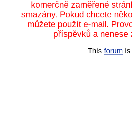
komerčně zaměřené stránk
smazány. Pokud chcete něko
můžete použít e-mail. Prov
příspěvků a nenese 
This
forum
is