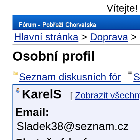
Vítejte!
Hlavní stránka
>
Doprava
> 
Osobní profil
Seznam diskusních fór
S
KarelS
[
Zobrazit všechn
Email:
Sladek38@seznam.cz