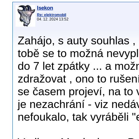
Isekon
Re: elektromobil
04. 12. 2024 13:52
Zahájo, s auty souhlas ,
tobě se to možná nevyplat
do 7 let zpátky ... a mož
zdražovat , ono to rušen
se časem projeví, na to v
je nezachrání - viz nedá
nefoukalo, tak vyráběli "