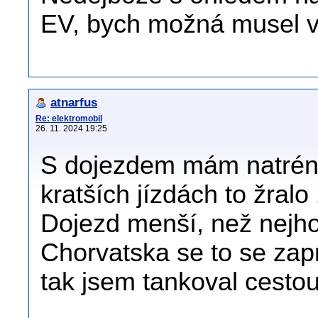
EV, bych možná musel v
atnarfus
Re: elektromobil
26. 11. 2024 19:25
S dojezdem mám natrénov
kratších jízdách to žralo 
Dojezd menší, než nejho
Chorvatska se to se zapnu
tak jsem tankoval cestou 