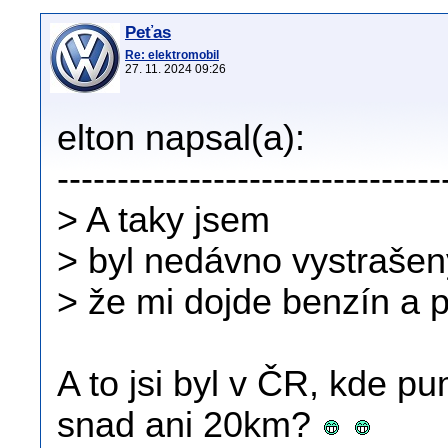
Peťas
Re: elektromobil
27. 11. 2024 09:26
elton napsal(a):
--------------------------------
> A taky jsem
> byl nedávno vystraše
> že mi dojde benzín a 
A to jsi byl v ČR, kde 
snad ani 20km?