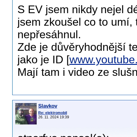
S EV jsem nikdy nejel dé
jsem zkoušel co to umí,
nepřesáhnul.
Zde je důvěryhodnější te
jako je ID [
www.youtube
Mají tam i video ze sluš
Slavkov
Re: elektromobil
26. 11. 2024 19:39