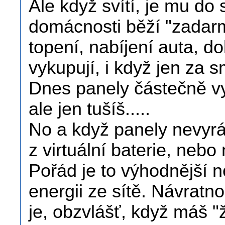
Ale když svítí, je mu do
domácnosti běží "zadarm
topení, nabíjení auta, do
vykupují, i když jen za 
Dnes panely částečně vyr
ale jen tušíš.....
No a když panely nevyrá
z virtuální baterie, nebo
Pořád je to výhodnější n
energii ze sítě. Návratn
je, obzvlášť, když máš "