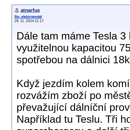
atnarfus
Re: elektromobil
26. 11. 2024 21:17
Dále tam máme Tesla 3 l
využitelnou kapacitou 
spotřebou na dálnici 1
Když jezdím kolem komí
rozvážím zboží po městě
převažující dálníční prov
Například tu Teslu. Tři h