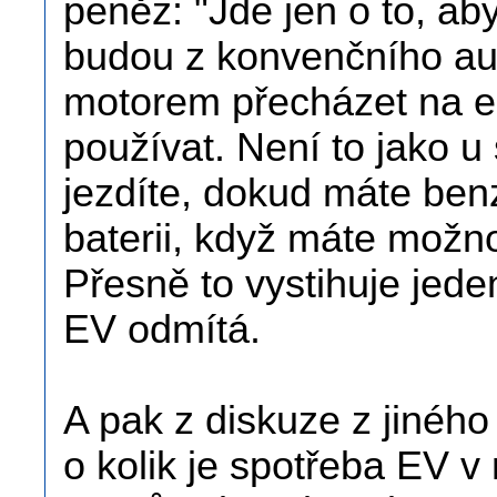
peněz: "Jde jen o to, aby 
budou z konvenčního au
motorem přecházet na el
používat. Není to jako u
jezdíte, dokud máte benz
baterii, když máte možno
Přesně to vystihuje jeden
EV odmítá.
A pak z diskuze z jiného 
o kolik je spotřeba EV v