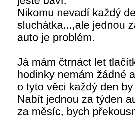
ještě baví.
Nikomu nevadí každý den
sluchátka...,ale jednou z
auto je problém.
Já mám čtrnáct let tlačít
hodinky nemám žádné a s
o tyto věci každý den by 
Nabít jednou za týden a
za měsíc, bych překousn