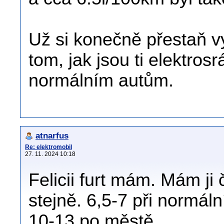
Už si konečně přestaň v
tom, jak jsou ti elektrosr
normálním autům.
atnarfus
Re: elektromobil
27. 11. 2024 10:18
Felicii furt mám. Mám ji č
stejně. 6,5-7 při normál
10-13 po městě.