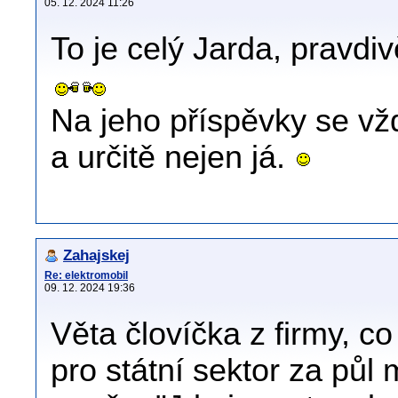
05. 12. 2024 11:26
To je celý Jarda, pravdi
Na jeho příspěvky se vždy
a určitě nejen já.
Zahajskej
Re: elektromobil
09. 12. 2024 19:36
Věta človíčka z firmy, c
pro státní sektor za půl