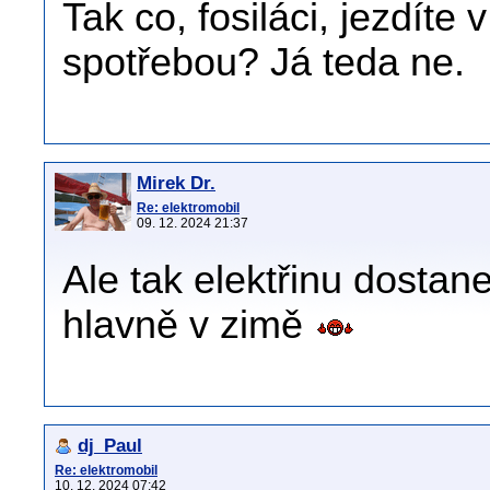
Tak co, fosiláci, jezdít
spotřebou? Já teda ne.
Mirek Dr.
Re: elektromobil
09. 12. 2024 21:37
Ale tak elektřinu dostan
hlavně v zimě
dj_Paul
Re: elektromobil
10. 12. 2024 07:42