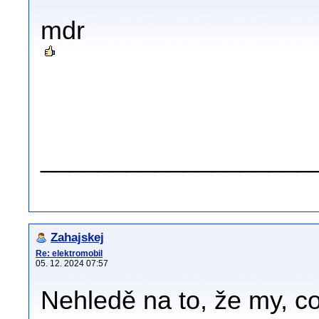
mdr
.
.
___________________
Zahajskej
Re: elektromobil
05. 12. 2024 07:57
Nehledě na to, že my,