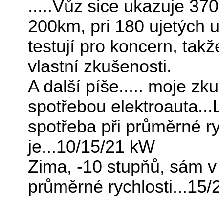
.....Vůz sice ukazuje 370
200km, pri 180 ujetých u
testují pro koncern, tak
vlastní zkušenosti.
A další píše..... moje zk
spotřebou elektroauta...
spotřeba při průměrné ry
je...10/15/21 kW
Zima, -10 stupňů, sám v 
průměrné rychlosti...15