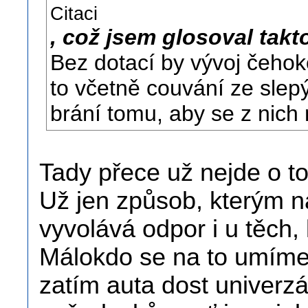
Citaci
, což jsem glosoval takt
Bez dotací by vývoj čehoko
to včetně couvání ze slepý
brání tomu, aby se z nich
Tady přece už nejde o to
Už jen způsob, kterým n
vyvolává odpor i u těch,
Málokdo se na to umíme 
zatím auta dost univerz