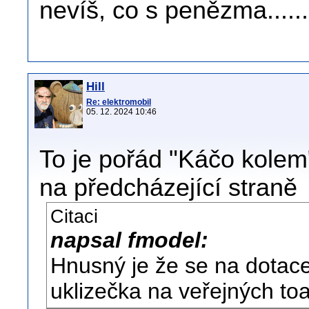
nevíš, co s penězma......
Hill
Re: elektromobil
05. 12. 2024 10:46
To je pořád "Káčo kolem"
na předcházející straně
Citaci
napsal fmodel:
Hnusný je že se na dotace 
uklizečka na veřejných toa