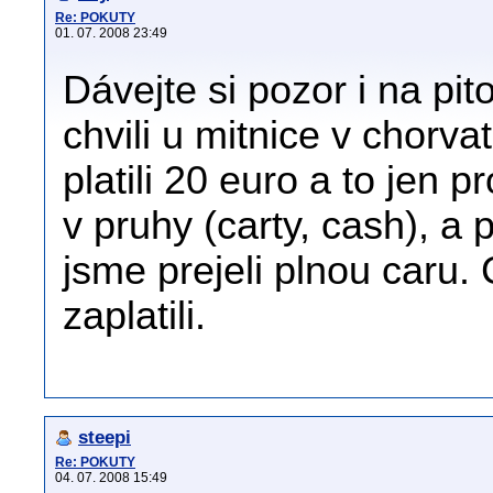
Re: POKUTY
01. 07. 2008 23:49
Dávejte si pozor i na pi
chvili u mitnice v chorva
platili 20 euro a to jen p
v pruhy (carty, cash), a 
jsme prejeli plnou caru.
zaplatili.
steepi
Re: POKUTY
04. 07. 2008 15:49