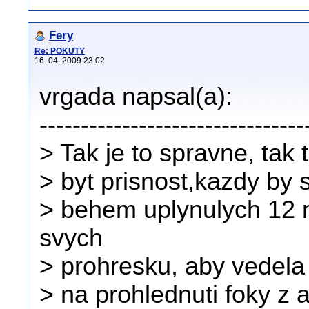
Fery
Re: POKUTY
16. 04. 2009 23:02
vrgada napsal(a):
--------------------------------
> Tak je to spravne, tak 
> byt prisnost,kazdy by 
> behem uplynulych 12 m
svych
> prohresku, aby vedela 
> na prohlednuti foky z