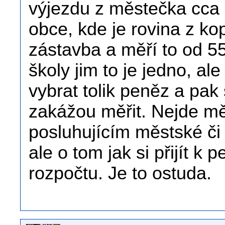
výjezdu z městečka cca
obce, kde je rovina z k
zástavba a měří to od 55
školy jim to je jedno, al
vybrat tolik peněz a pak 
zakážou měřit. Nejde m
posluhujícím městské či 
ale o tom jak si přijít k
rozpočtu. Je to ostuda.