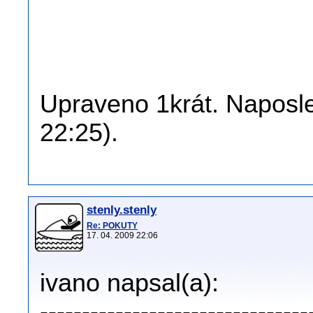
Upraveno 1krát. Naposle
22:25).
stenly.stenly
Re: POKUTY
17. 04. 2009 22:06
ivano napsal(a):
--------------------------------