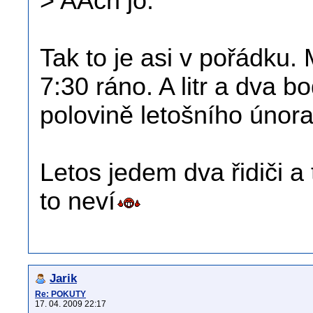
> AAch jo.
Tak to je asi v pořádku.
7:30 ráno. A litr a dva b
polovině letošního února
Letos jedem dva řidiči a
to neví
Jarik
Re: POKUTY
17. 04. 2009 22:17