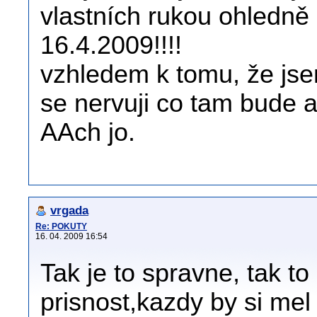
vlastních rukou ohledně
16.4.2009!!!!
vzhledem k tomu, že js
se nervuji co tam bude a
AAch jo.
vrgada
Re: POKUTY
16. 04. 2009 16:54
Tak je to spravne, tak to
prisnost,kazdy by si me