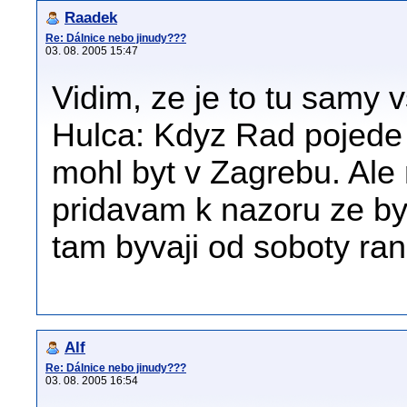
Raadek
Re: Dálnice nebo jinudy???
03. 08. 2005 15:47
Vidim, ze je to tu samy 
Hulca: Kdyz Rad pojede 
mohl byt v Zagrebu. Ale 
pridavam k nazoru ze byc
tam byvaji od soboty ran
Alf
Re: Dálnice nebo jinudy???
03. 08. 2005 16:54