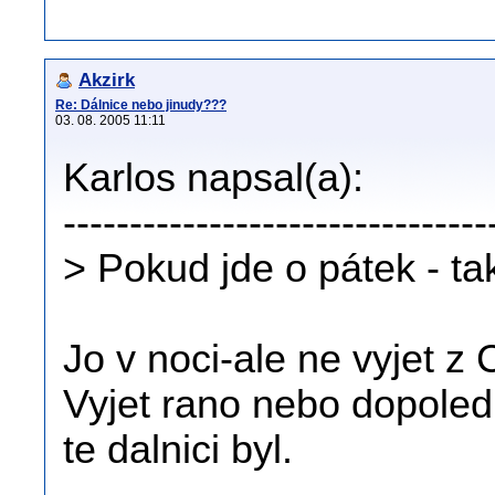
Akzirk
Re: Dálnice nebo jinudy???
03. 08. 2005 11:11
Karlos napsal(a):
--------------------------------
> Pokud jde o pátek - tak
Jo v noci-ale ne vyjet z 
Vyjet rano nebo dopoled
te dalnici byl.