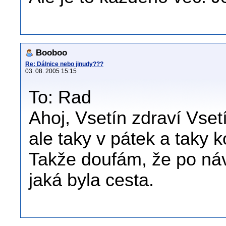
Booboo
Re: Dálnice nebo jinudy???
03. 08. 2005 15:15
To: Rad
Ahoj, Vsetín zdraví Vset
ale taky v pátek a taky 
Takže doufám, že po náv
jaká byla cesta.