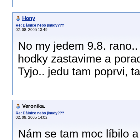
Hony
Re: Dálnice nebo jinudy???
02. 08. 2005 13:49
No my jedem 9.8. rano.
hodky zastavime a por
Tyjo.. jedu tam poprvi, 
Veronika.
Re: Dálnice nebo jinudy???
02. 08. 2005 14:02
Nám se tam moc líbilo 