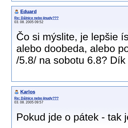
Eduard
Re: Dálnice nebo jinudy???
03. 08. 2005 09:52
Čo si mýslite, je lepšie í
alebo doobeda, alebo po
/5.8/ na sobotu 6.8? Dík
Karlos
Re: Dálnice nebo jinudy???
03. 08. 2005 09:57
Pokud jde o pátek - tak j