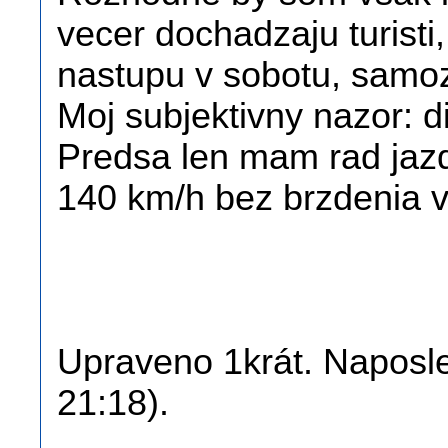
vecer dochadzaju turisti,
nastupu v sobotu, samo
Moj subjektivny nazor: d
Predsa len mam rad jazd
140 km/h bez brzdenia v
Upraveno 1krát. Naposle
21:18).