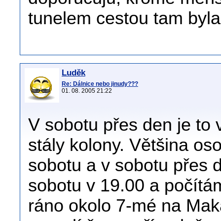
tunelem cestou tam byla
Luděk
Re: Dálnice nebo jinudy???
01. 08. 2005 21:22
V sobotu přes den je to 
stály kolony. Většina os
sobotu a v sobotu přes 
sobotu v 19.00 a počít
ráno okolo 7-mé na Mak