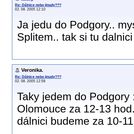
Re: Dálnice nebo jinudy???
02. 08. 2005 12:10
Ja jedu do Podgory.. my
Splitem.. tak si tu dalni
Veronika.
Re: Dálnice nebo jinudy???
02. 08. 2005 12:58
Taky jedem do Podgory :-
Olomouce za 12-13 hod.,
dálnici budeme za 10-11