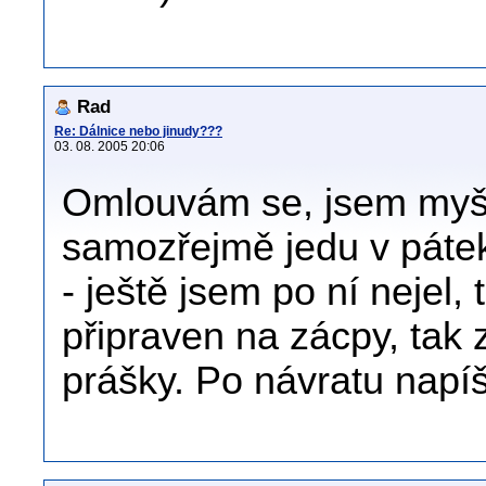
Rad
Re: Dálnice nebo jinudy???
03. 08. 2005 20:06
Omlouvám se, jsem myšl
samozřejmě jedu v pátek 
- ještě jsem po ní nejel
připraven na zácpy, tak
prášky. Po návratu napíš