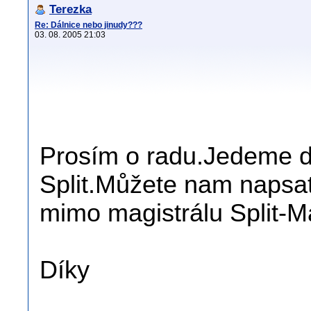
Terezka
Re: Dálnice nebo jinudy???
03. 08. 2005 21:03
Prosím o radu.Jedeme d
Split.Můžete nam napsat
mimo magistrálu Split-M
Díky