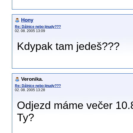
Hony
Re: Dálnice nebo jinudy???
02. 08. 2005 13:09
Kdypak tam jedeš???
Veronika.
Re: Dálnice nebo jinudy???
02. 08. 2005 13:28
Odjezd máme večer 10.8
Ty?