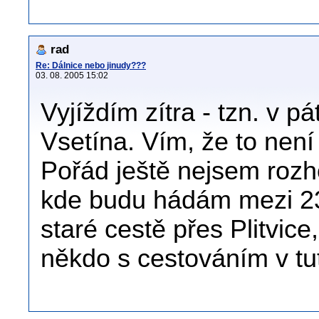
rad
Re: Dálnice nebo jinudy???
03. 08. 2005 15:02
Vyjíždím zítra - tzn. v 
Vsetína. Vím, že to není 
Pořád ještě nejsem rozh
kde budu hádám mezi 23
staré cestě přes Plitvice
někdo s cestováním v tu