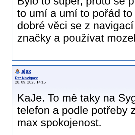
Bylo to super, proto se 
to umí a umí to pořád to
dobré věci se z navigací 
značky a používat moze
ajax
Re: Navigace
28. 09. 2023 14:15
KaJe. To mě taky na Syg
telefon a podle potřeby
max spokojenost.