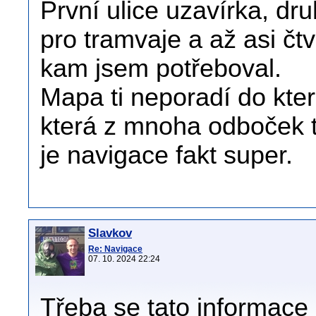
První ulice uzavírka, dr
pro tramvaje a až asi čt
kam jsem potřeboval.
Mapa ti neporadí do kte
která z mnoha odboček t
je navigace fakt super.
Slavkov
Re: Navigace
07. 10. 2024 22:24
Třeba se tato informace