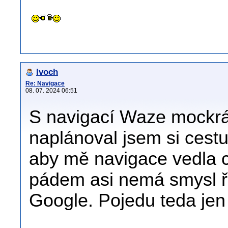
Ivoch
Re: Navigace
08. 07. 2024 06:51
S navigací Waze mockrát
naplánoval jsem si cestu
aby mě navigace vedla ce
pádem asi nemá smysl ře
Google. Pojedu teda je