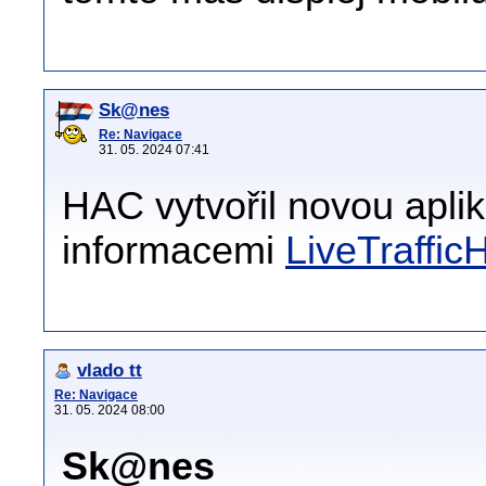
Sk@nes
Re: Navigace
31. 05. 2024 07:41
HAC vytvořil novou apli
informacemi
LiveTraffic
vlado tt
Re: Navigace
31. 05. 2024 08:00
Sk@nes