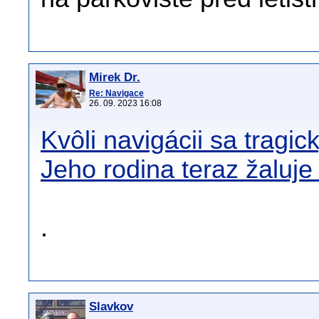
Mirek Dr.
Re: Navigace
26. 09. 2023 16:08
Kvôli navigácii sa tragic
Jeho rodina teraz žaluj
.
Slavkov