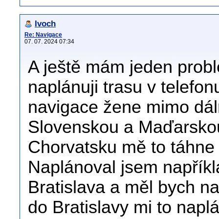
Ivoch
Re: Navigace
07. 07. 2024 07:34
A ještě mám jeden prob
naplánuji trasu v telefo
navigace žene mimo dál
Slovenskou a Maďarskou
Chorvatsku mě to táhne 
Naplánoval jsem napříkla
Bratislava a měl bych na
do Bratislavy mi to napl