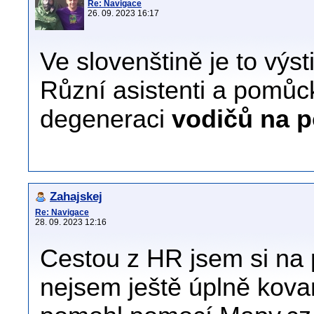
Re: Navigace
26. 09. 2023 16:17
Ve slovenštině je to výsti
Různí asistenti a pomůc
degeneraci
vodičů na p
Zahajskej
Re: Navigace
28. 09. 2023 12:16
Cestou z HR jsem si na
nejsem ještě úplně kovane