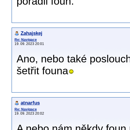
poradil foun.
Zahajskej
Re: Navigace
19. 09. 2023 20:01
Ano, nebo také posloucha
šetřit founa
atnarfus
Re: Navigace
19. 09. 2023 20:02
A nebo nám někdy foun po