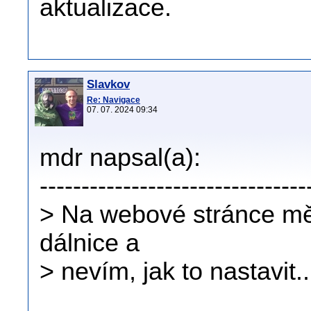
aktualizace.
Slavkov
Re: Navigace
07. 07. 2024 09:34
mdr napsal(a):
--------------------------------
> Na webové stránce m
dálnice a
> nevím, jak to nastavit..