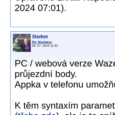
2024 07:01).
Slavkov
Re: Navigace
08. 07. 2024 11:42
PC / webová verze Waz
průjezdní body.
Appka v telefonu umožňuj
K těm syntaxím paramet