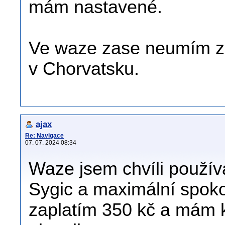
mám nastavené.
Ve waze zase neumím zad
v Chorvatsku.
ajax
Re: Navigace
07. 07. 2024 08:34
Waze jsem chvíli používa
Sygic a maximální spoko
zaplatím 350 kč a mám 