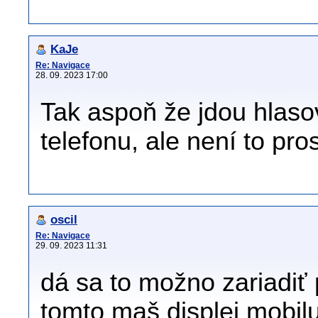
KaJe
Re: Navigace
28. 09. 2023 17:00
Tak aspoň že jdou hlas
telefonu, ale není to pro
oscil
Re: Navigace
29. 09. 2023 11:31
dá sa to možno zariadiť 
tomto maš displej mobil