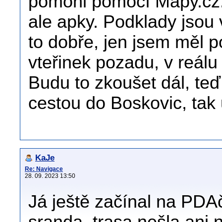
pomohl pomocí Mapy.cz. 
ale apky. Podklady jsou 
to dobře, jen jsem měl p
vteřinek pozadu, v reálu
Budu to zkoušet dál, teď
cestou do Boskovic, tak
KaJe
Re: Navigace
28. 09. 2023 13:50
Já ještě začínal na PDA