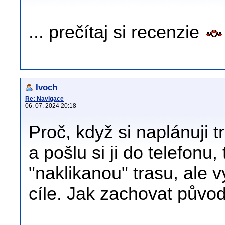
... prečítaj si recenzie
Ivoch
Re: Navigace
06. 07. 2024 20:18
Proč, když si naplánuji
a pošlu si ji do telefonu,
"naklikanou" trasu, ale v
cíle. Jak zachovat půvo