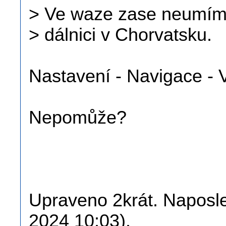
> Ve waze zase neumím z
> dálnici v Chorvatsku.
Nastavení - Navigace - 
Nepomůže?
Upraveno 2krát. Naposle
2024 10:03).