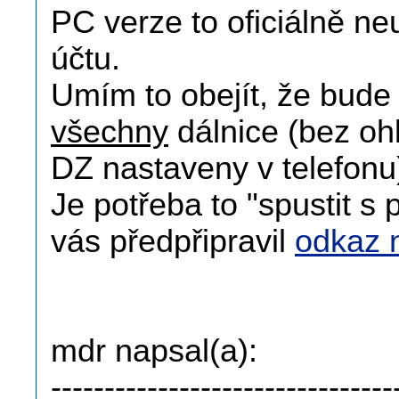
PC verze to oficiálně neu
účtu.
Umím to obejít, že bude 
všechny
dálnice (bez oh
DZ nastaveny v telefonu
Je potřeba to "spustit s
vás předpřipravil
odkaz 
mdr napsal(a):
--------------------------------