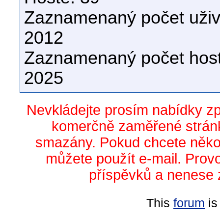
Zaznamenaný počet uživa
2012
Zaznamenaný počet host
2025
Nevkládejte prosím nabídky z
komerčně zaměřené stránk
smazány. Pokud chcete něko
můžete použít e-mail. Prov
příspěvků a nenese 
This
forum
is