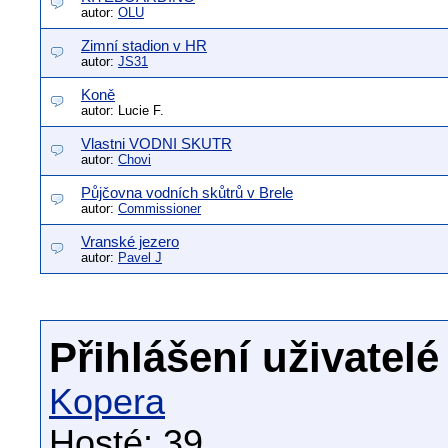
autor:
OLU
Zimní stadion v HR
autor:
JS31
Koně
autor: Lucie F.
Vlastni VODNI SKUTR
autor:
Chovi
Půjčovna vodních skůtrů v Brele
autor:
Commissioner
Vranské jezero
autor:
Pavel J
Přihlášení uživatelé
Kopera
Hosté: 39