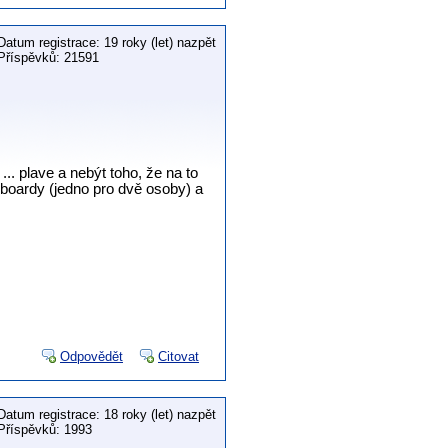
Datum registrace: 19 roky (let) nazpět
Příspěvků: 21591
... plave a nebýt toho, že na to
leboardy (jedno pro dvě osoby) a
Odpovědět
Citovat
Datum registrace: 18 roky (let) nazpět
Příspěvků: 1993