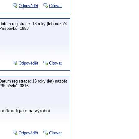
Odpovědět
Citovat
Datum registrace: 18 roky (let) nazpět
Příspěvků: 1993
Odpovědět
Citovat
Datum registrace: 13 roky (let) nazpět
Příspěvků: 3816
 neřknu-li jako na výrobní
Odpovědět
Citovat