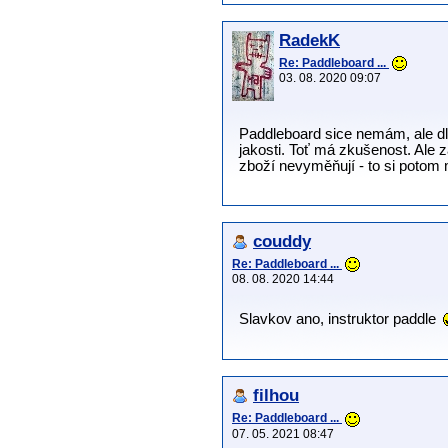
RadekK
Re: Paddleboard ...
03. 08. 2020 09:07
Paddleboard sice nemám, ale dle
jakosti. Toť má zkušenost. Ale 
zboží nevyměňují - to si potom 
couddy
Re: Paddleboard ...
08. 08. 2020 14:44
Slavkov ano, instruktor paddle
filhou
Re: Paddleboard ...
07. 05. 2021 08:47