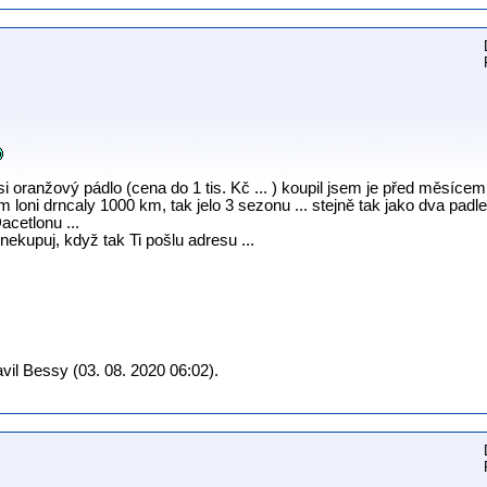
 si oranžový pádlo (cena do 1 tis. Kč ... ) koupil jsem je před měsícem 
ěm loni drncaly 1000 km, tak jelo 3 sezonu ... stejně tak jako dva pad
acetlonu ...
nekupuj, když tak Ti pošlu adresu ...
il Bessy (03. 08. 2020 06:02).