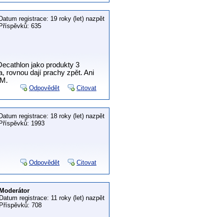
Datum registrace: 19 roky (let) nazpět
Příspěvků: 635
Decathlon jako produkty 3
, rovnou dají prachy zpět. Ani
PM.
Odpovědět
Citovat
Datum registrace: 18 roky (let) nazpět
Příspěvků: 1993
Odpovědět
Citovat
Moderátor
Datum registrace: 11 roky (let) nazpět
Příspěvků: 708