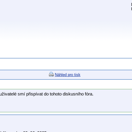
Náhled pro tisk
uživatelé smí přispívat do tohoto diskusního fóra.