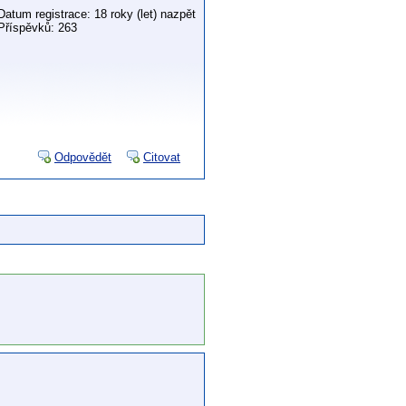
Datum registrace: 18 roky (let) nazpět
Příspěvků: 263
Odpovědět
Citovat