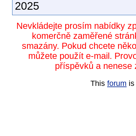
2025
Nevkládejte prosím nabídky z
komerčně zaměřené stránk
smazány. Pokud chcete něko
můžete použít e-mail. Prov
příspěvků a nenese 
This
forum
is