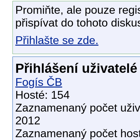
Promiňte, ale pouze regi
přispívat do tohoto disku
Přihlašte se zde.
Přihlášení uživatelé
Fogís ČB
Hosté: 154
Zaznamenaný počet uživa
2012
Zaznamenaný počet host