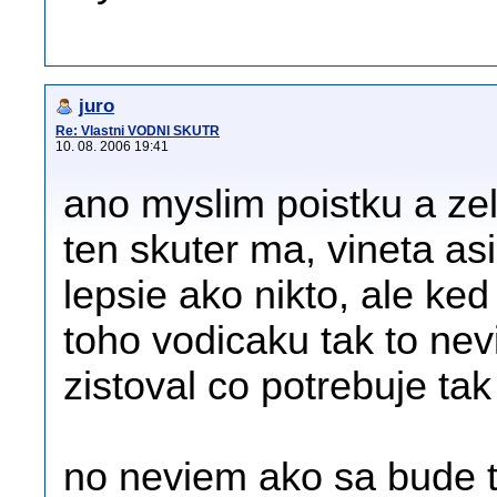
juro
Re: Vlastni VODNI SKUTR
10. 08. 2006 19:41
ano myslim poistku a ze
ten skuter ma, vineta as
lepsie ako nikto, ale ke
toho vodicaku tak to ne
zistoval co potrebuje ta
no neviem ako sa bude tv