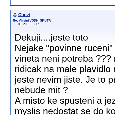
Chovi
Re: Vlastni VODNI SKUTR
10. 08. 2006 18:17
Dekuji....jeste toto
Nejake "povinne ruceni" 
vineta neni potreba ??? 
ridicak na male plavidl
jeste nevim jiste. Je to
nebude mit ?
A misto ke spusteni a je
myslis nedostat se do ko