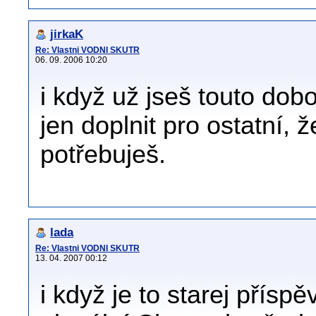
jirkaK
Re: Vlastni VODNI SKUTR
06. 09. 2006 10:20
i když už jseš touto do
jen doplnit pro ostatní, 
potřebuješ.
lada
Re: Vlastni VODNI SKUTR
13. 04. 2007 00:12
i když je to starej pří