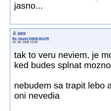
jasno...
juro
Re: Vlastni VODNI SKUTR
16. 08. 2006 15:00
tak to veru neviem, je m
ked budes splnat mozno
nebudem sa trapit lebo 
oni nevedia