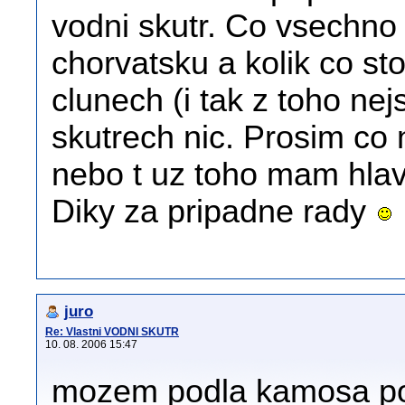
vodni skutr. Co vsechno j
chorvatsku a kolik co sto
clunech (i tak z toho n
skutrech nic. Prosim co 
nebo t uz toho mam hlav
Diky za pripadne rady
juro
Re: Vlastni VODNI SKUTR
10. 08. 2006 15:47
mozem podla kamosa pora