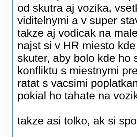
od skutra aj vozika, vset
viditelnymi a v super st
takze aj vodicak na male
najst si v HR miesto kd
skuter, aby bolo kde ho 
konfliktu s miestnymi p
ratat s vacsimi poplatka
pokial ho tahate na vozi
takze asi tolko, ak si 