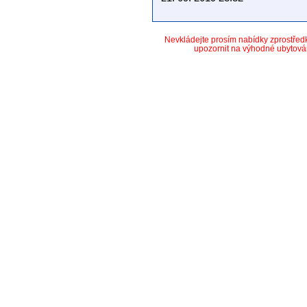
Nevkládejte prosím nabídky zprostře
upozornit na výhodné ubytová