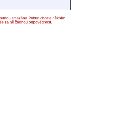
y budou smazány. Pokud chcete někoho
ese za ně žádnou odpovědnost.