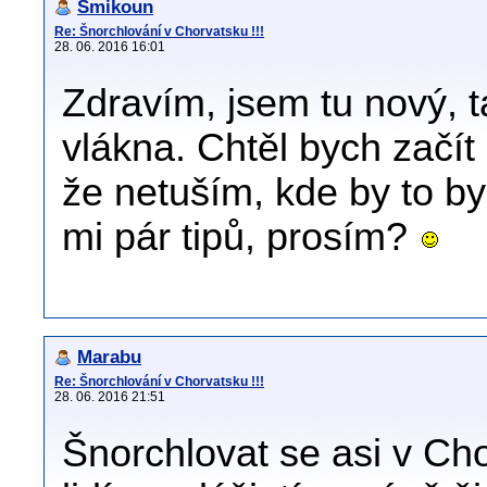
Šmikoun
Re: Šnorchlování v Chorvatsku !!!
28. 06. 2016 16:01
Zdravím, jsem tu nový, 
vlákna. Chtěl bych začít
že netuším, kde by to b
mi pár tipů, prosím?
Marabu
Re: Šnorchlování v Chorvatsku !!!
28. 06. 2016 21:51
Šnorchlovat se asi v Ch