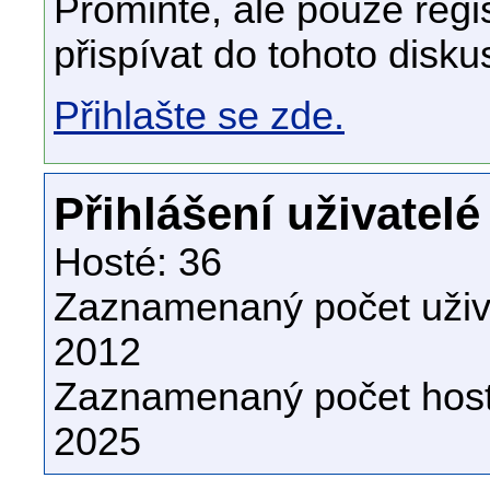
Promiňte, ale pouze regi
přispívat do tohoto disku
Přihlašte se zde.
Přihlášení uživatelé
Hosté: 36
Zaznamenaný počet uživa
2012
Zaznamenaný počet host
2025