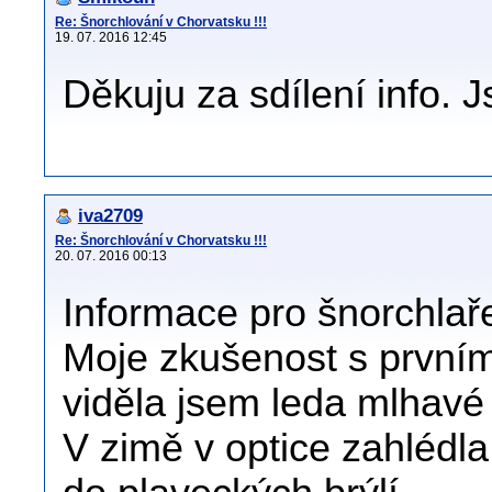
Re: Šnorchlování v Chorvatsku !!!
19. 07. 2016 12:45
Děkuju za sdílení info. 
iva2709
Re: Šnorchlování v Chorvatsku !!!
20. 07. 2016 00:13
Informace pro šnorchlaře 
Moje zkušenost s prvním
viděla jsem leda mlhavé
V zimě v optice zahlédla