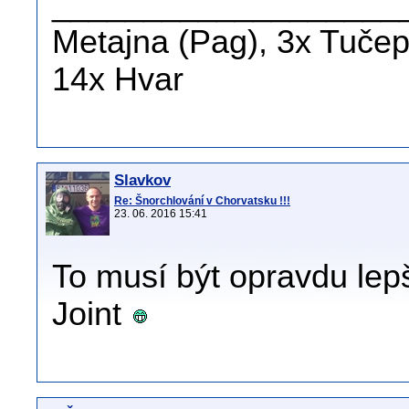
___________________
Metajna (Pag), 3x Tučepi
14x Hvar
Slavkov
Re: Šnorchlování v Chorvatsku !!!
23. 06. 2016 15:41
To musí být opravdu lepš
Joint