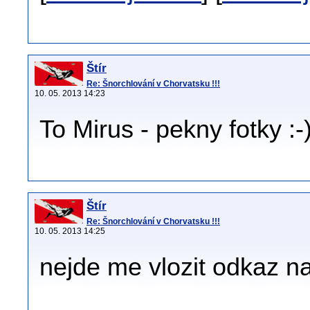
Štír
Re: Šnorchlování v Chorvatsku !!!
10. 05. 2013 14:23
To Mirus - pekny fotky :-
Štír
Re: Šnorchlování v Chorvatsku !!!
10. 05. 2013 14:25
nejde me vlozit odkaz na 