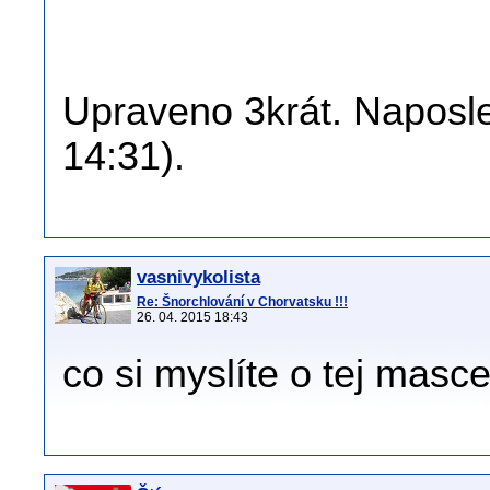
Upraveno 3krát. Naposled
14:31).
vasnivykolista
Re: Šnorchlování v Chorvatsku !!!
26. 04. 2015 18:43
co si myslíte o tej masce