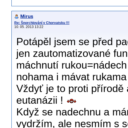
Mirus
Re: Šnorchlování v Chorvatsku !!!
10. 05. 2013 13:22
Potápěl jsem se před pad
jen zautomatizované fun
máchnutí rukou=nádech a
nohama i mávat rukama 
Vždyť je to proti přírod
eutanázii !
Když se nadechnu a má
vydržím, ale nesmím s 