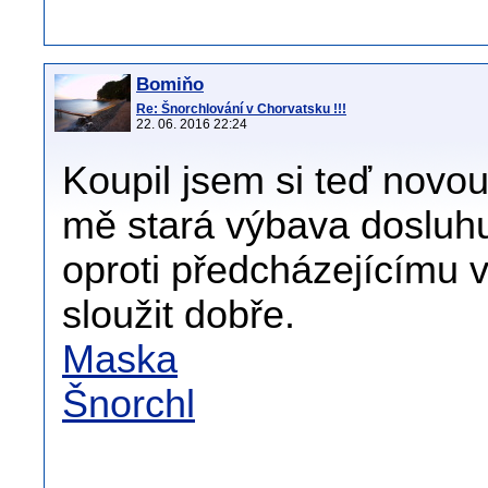
Bomiňo
Re: Šnorchlování v Chorvatsku !!!
22. 06. 2016 22:24
Koupil jsem si teď novo
mě stará výbava dosluhuj
oproti předcházejícímu v
sloužit dobře.
Maska
Šnorchl