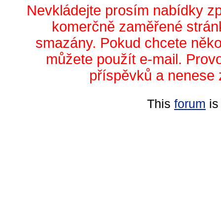
Nevkládejte prosím nabídky z
komerčně zaměřené stránk
smazány. Pokud chcete něko
můžete použít e-mail. Prov
příspěvků a nenese 
This
forum
is