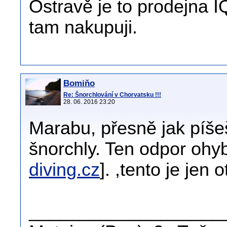
Ostravě je to prodejna I
tam nakupuji.
Bomiňo
Re: Šnorchlování v Chorvatsku !!!
28. 06. 2016 23:20
Marabu, přesně jak píše
šnorchly. Ten odpor ohyb
diving.cz
]. ,tento je jen 
___________________