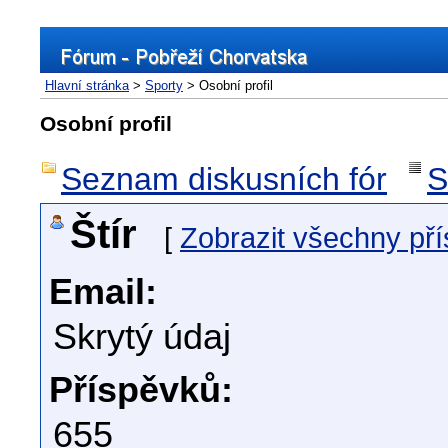
Hlavní stránka
>
Sporty
> Osobní profil
Osobní profil
Seznam diskusních fór
S
Štír
[
Zobrazit všechny př
Email:
Skrytý údaj
Příspěvků:
655