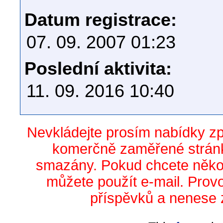
Datum registrace:
07. 09. 2007 01:23
Poslední aktivita:
11. 09. 2016 10:40
Nevkládejte prosím nabídky z
komerčně zaměřené stránk
smazány. Pokud chcete něko
můžete použít e-mail. Prov
příspěvků a nenese 