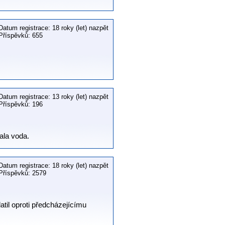
Datum registrace: 18 roky (let) nazpět
Příspěvků: 655
Datum registrace: 13 roky (let) nazpět
Příspěvků: 196
ala voda.
Datum registrace: 18 roky (let) nazpět
Příspěvků: 2579
atil oproti předcházejícímu