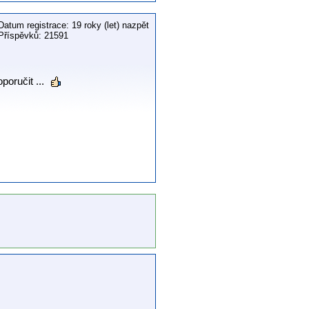
Datum registrace: 19 roky (let) nazpět
Příspěvků: 21591
poručit ...