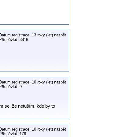
Datum registrace: 13 roky (let) nazpět
Příspěvků: 3816
Datum registrace: 10 roky (let) nazpět
Příspěvků: 9
ám se, že netuším, kde by to
Datum registrace: 10 roky (let) nazpět
Příspěvků: 176