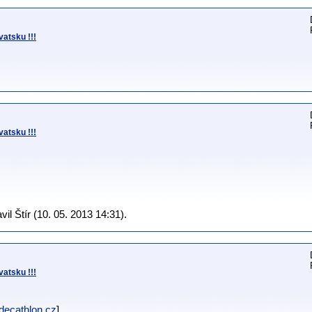
atsku !!!
atsku !!!
l Štír (10. 05. 2013 14:31).
atsku !!!
ecathlon.cz
]