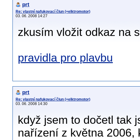
prt
Re: vlastní nafukovací člun (+elktromotor)
03. 06. 2008 14:27
zkusím vložit odkaz na 
pravidla pro plavbu
prt
Re: vlastní nafukovací člun (+elktromotor)
03. 06. 2008 14:30
když jsem to dočetl tak js
nařízení z května 2006, 