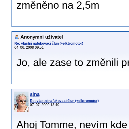
změněno na 2,5m
Anonymní uživatel
Re: vlastní nafukovací člun (+elktromotor)
04. 06. 2008 09:51
Jo, ale zase to změnili 
sjna
Re: vlastní nafukovací člun (+elktromotor)
07. 07. 2009 13:40
Ahoj Tomme, nevím kde js