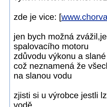
zde je vice: [
www.chorva
jen bych možná zvážil,jes
spalovacího motoru
zdůvodu výkonu a slané
což neznamená že všec
na slanou vodu
zjisti si u výrobce jestli
vodě.