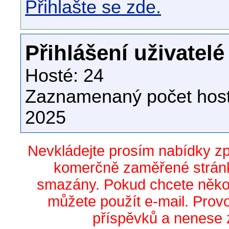
Přihlašte se zde.
Přihlášení uživatelé
Hosté: 24
Zaznamenaný počet host
2025
Nevkládejte prosím nabídky z
komerčně zaměřené stránk
smazány. Pokud chcete něko
můžete použít e-mail. Prov
příspěvků a nenese 