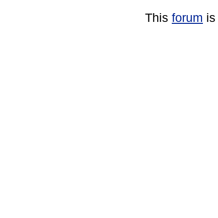
This
forum
is