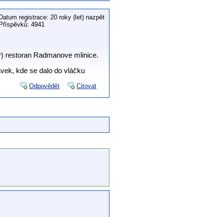
Datum registrace: 20 roky (let) nazpět
Příspěvků: 4941
ny) restoran Radmanove mlinice.
ávek, kde se dalo do vláčku
Odpovědět
Citovat