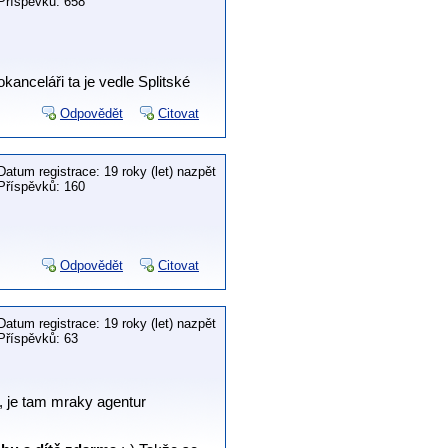
Příspěvků: 658
okanceláři ta je vedle Splitské
Odpovědět
Citovat
Datum registrace: 19 roky (let) nazpět
Příspěvků: 160
Odpovědět
Citovat
Datum registrace: 19 roky (let) nazpět
Příspěvků: 63
, je tam mraky agentur