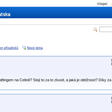
Vítejte!
m příspěvků
Nové téma
tingem na Cetině? Stojí to za to zkusit, a jaká je obtížnost? Díky z