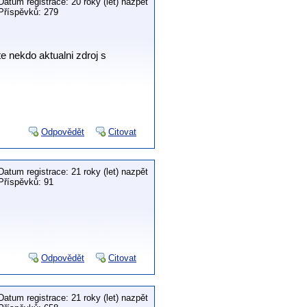
Datum registrace: 20 roky (let) nazpět
Příspěvků: 279
 nekdo aktualni zdroj s
Odpovědět
Citovat
Datum registrace: 21 roky (let) nazpět
Příspěvků: 91
Odpovědět
Citovat
Datum registrace: 21 roky (let) nazpět