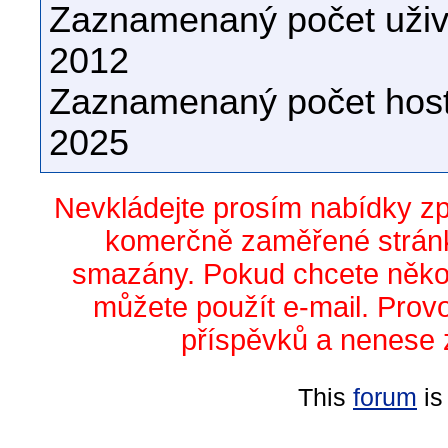
Zaznamenaný počet uživa
2012
Zaznamenaný počet host
2025
Nevkládejte prosím nabídky z
komerčně zaměřené stránk
smazány. Pokud chcete něko
můžete použít e-mail. Prov
příspěvků a nenese 
This
forum
is