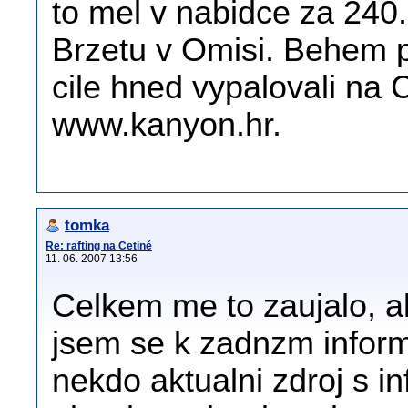
to mel v nabidce za 240.
Brzetu v Omisi. Behem pl
cile hned vypalovali na 
www.kanyon.hr.
tomka
Re: rafting na Cetině
11. 06. 2007 13:56
Celkem me to zaujalo, a
jsem se k zadnzm infor
nekdo aktualni zdroj s 