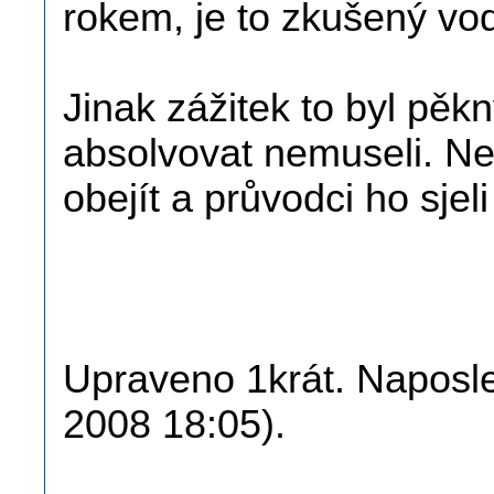
rokem, je to zkušený vodá
Jinak zážitek to byl pěk
absolvovat nemuseli. Ne
obejít a průvodci ho sjel
Upraveno 1krát. Naposled
2008 18:05).