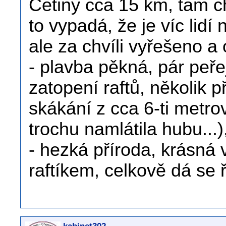
Cetiny cca 15 km, tam c
to vypadá, že je víc lidí
ale za chvíli vyřešeno a
- plavba pěkná, pár peřej
zatopení raftů, několik 
skákání z cca 6-ti metro
trochu namlátila hubu...
- hezká příroda, krásná 
raftíkem, celkově dá se 