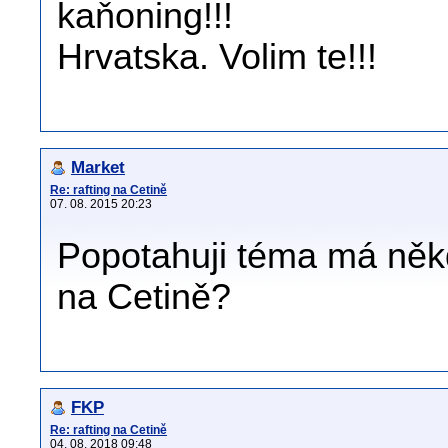
kaňoning!!!
Hrvatska. Volim te!!!
Market
Re: rafting na Cetině
07. 08. 2015 20:23
Popotahuji téma má někd
na Cetině?
FKP
Re: rafting na Cetině
04. 08. 2018 09:48