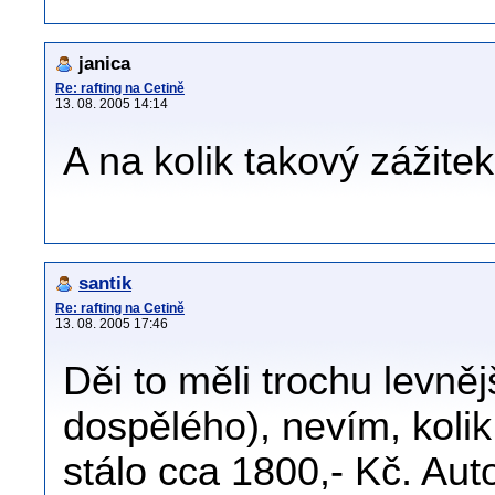
janica
Re: rafting na Cetině
13. 08. 2005 14:14
A na kolik takový zážitek
santik
Re: rafting na Cetině
13. 08. 2005 17:46
Děi to měli trochu levněj
dospělého), nevím, kolik
stálo cca 1800,- Kč. Aut