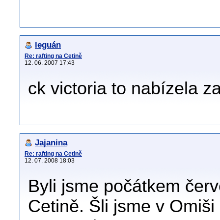
leguán
Re: rafting na Cetině
12. 06. 2007 17:43
ck victoria to nabízela 
Jajanina
Re: rafting na Cetině
12. 07. 2008 18:03
Byli jsme počátkem červ
Cetině. Šli jsme v Omiši