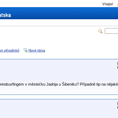
Vítejte!
m příspěvků
Nové téma
windsurfingem v městečku Jadrija u Šibeniku? Případně tip na nějak