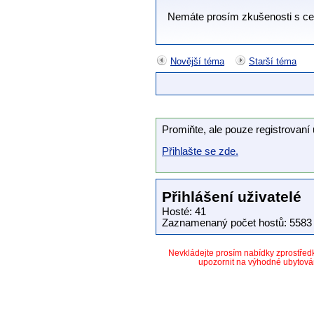
Nemáte prosím zkušenosti s cen
Novější téma
Starší téma
Promiňte, ale pouze registrovaní 
Přihlašte se zde.
Přihlášení uživatelé
Hosté: 41
Zaznamenaný počet hostů: 5583 
Nevkládejte prosím nabídky zprostře
upozornit na výhodné ubytová