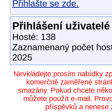
Přihlašte se zde.
Přihlášení uživatelé
Hosté: 138
Zaznamenaný počet host
2025
Nevkládejte prosím nabídky z
komerčně zaměřené stránk
smazány. Pokud chcete něko
můžete použít e-mail. Prov
příspěvků a nenese 