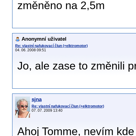
změněno na 2,5m
Anonymní uživatel
Re: vlastní nafukovací člun (+elktromotor)
04. 06. 2008 09:51
Jo, ale zase to změnili 
sjna
Re: vlastní nafukovací člun (+elktromotor)
07. 07. 2009 13:40
Ahoj Tomme, nevím kde js