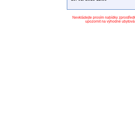
Nevkládejte prosím nabídky zprostře
upozornit na výhodné ubytová