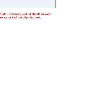
y budou smazány. Pokud chcete někoho
ese za ně žádnou odpovědnost.