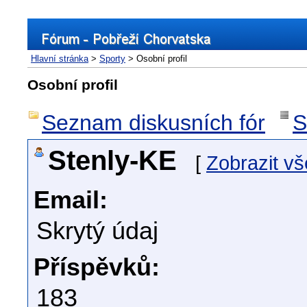
Hlavní stránka
>
Sporty
> Osobní profil
Osobní profil
Seznam diskusních fór
S
Stenly-KE
[
Zobrazit v
Email:
Skrytý údaj
Příspěvků:
183