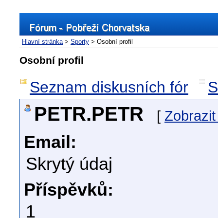
Hlavní stránka
>
Sporty
> Osobní profil
Osobní profil
Seznam diskusních fór
S
PETR.PETR
[
Zobrazit
Email:
Skrytý údaj
Příspěvků:
1