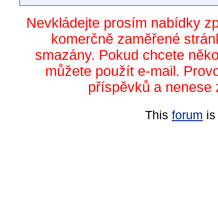
Nevkládejte prosím nabídky z
komerčně zaměřené stránk
smazány. Pokud chcete něko
můžete použít e-mail. Prov
příspěvků a nenese 
This
forum
is