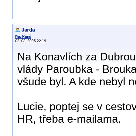
Jarda
Re: Koně
03. 08. 2005 22:19
Na Konavlích za Dubrou
vlády Paroubka - Brouka 
všude byl. A kde nebyl n
Lucie, poptej se v cestov
HR, třeba e-mailama.