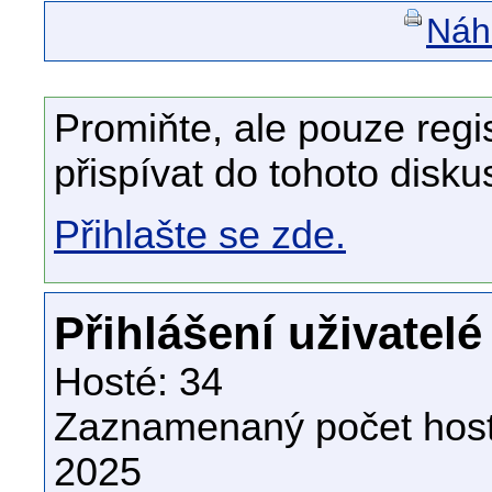
Náhl
Promiňte, ale pouze regi
přispívat do tohoto disku
Přihlašte se zde.
Přihlášení uživatelé
Hosté: 34
Zaznamenaný počet host
2025