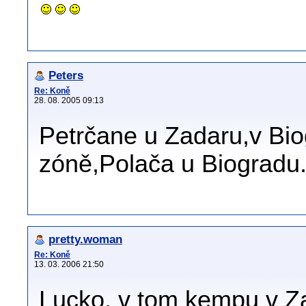
Peters
Re: Koně
28. 08. 2005 09:13
Petrčane u Zadaru,v Bi
zóně,Polača u Biogradu
pretty.woman
Re: Koně
13. 03. 2006 21:50
Lucko, v tom kempu v Zat