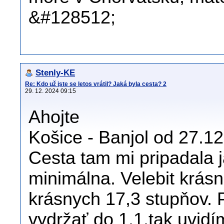
&#128512;
Stenly-KE
Re: Kdo už jste se letos vrátil? Jaká byla cesta? 2
29. 12. 2024 09:15
Ahojte
Košice - Banjol od 27.12.
Cesta tam mi pripadala 
minimálna. Velebit krás
krásnych 17,3 stupňov. 
vydržať do 1.1.tak uvid