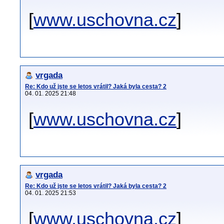
[
www.uschovna.cz
]
vrgada
Re: Kdo už jste se letos vrátil? Jaká byla cesta? 2
04. 01. 2025 21:48
[
www.uschovna.cz
]
vrgada
Re: Kdo už jste se letos vrátil? Jaká byla cesta? 2
04. 01. 2025 21:53
[
www.uschovna.cz
]