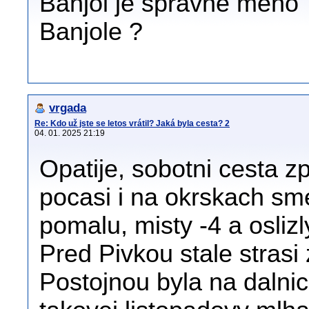
Banjol je správne meno 
Banjole ?
vrgada
Re: Kdo už jste se letos vrátil? Jaká byla cesta? 2
04. 01. 2025 21:19
Opatije, sobotni cesta 
pocasi i na okrskach sme
pomalu, misty -4 a oslizl
Pred Pivkou stale strasi 
Postojnou byla na dalnic