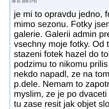
09. 01. 2025 17:51
je mi to opravdu jedno, 
mimo sezonu. Fotky jse
galerie. Galerii admin pre
vsechny moje fotky. Od 
stazeni fotek hazel do t
podzimu to nikomu prilis
nekdo napadl, ze na tom 
p.dele. Nemam to zapotre
myslim, ze je po dvaceti
tu zase resit jak objet sl