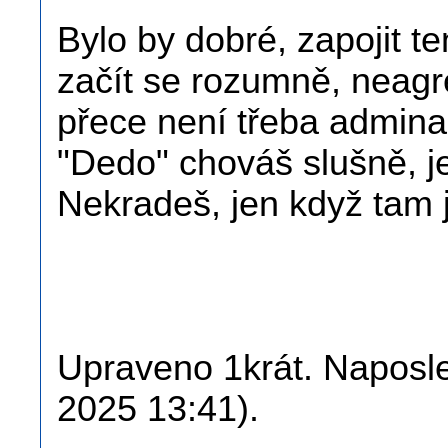
Bylo by dobré, zapojit t
začít se rozumně, neagr
přece není třeba admina
"Dedo" chováš slušně, je
Nekradeš, jen když tam
Upraveno 1krát. Naposle
2025 13:41).