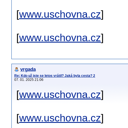
[
www.uschovna.cz
]
[
www.uschovna.cz
]
vrgada
Re: Kdo už jste se letos vrátil? Jaká byla cesta? 2
07. 01. 2025 21:06
[
www.uschovna.cz
]
[
www.uschovna.cz
]