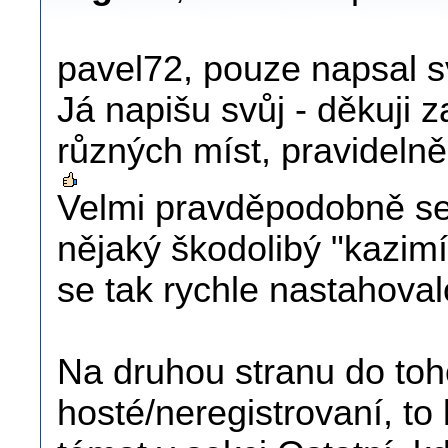
pavel72, pouze napsal s
Já napišu svůj - děkuji 
různých míst, pravideln
Velmi pravděpodobně se
nějaký škodolibý "kazimí
se tak rychle nastahovalo
Na druhou stranu do toh
hosté/neregistrovaní, to