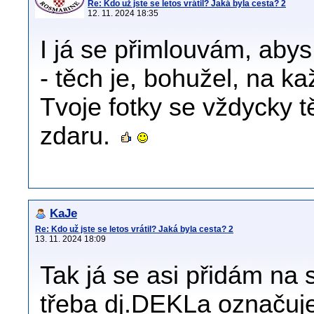
Re: Kdo už jste se letos vrátil? Jaká byla cesta? 2
12. 11. 2024 18:35
I já se přimlouvám, abys
- těch je, bohužel, na k
Tvoje fotky se vždycky t
zdaru.
KaJe
Re: Kdo už jste se letos vrátil? Jaká byla cesta? 2
13. 11. 2024 18:09
Tak já se asi přidám na 
třeba dj.DEKLa označuje