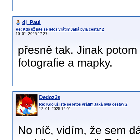
dj_Paul
Re: Kdo už jste se letos vrátil? Jaká byla cesta? 2
10. 01. 2025 17:27
přesně tak. Jinak poto
fotografie a mapky.
Dedoz3s
Re: Kdo už jste se letos vrátil? Jaká byla cesta? 2
12. 01. 2025 12:01
No níč, vidím, že sem dá