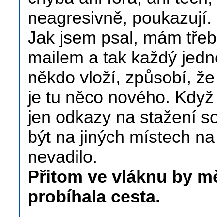
neagresivně, poukazují.
Jak jsem psal, mám třeb
mailem a tak každý jedno
někdo vloží, způsobí, ž
je tu něco nového. Když 
jen odkazy na stažení s
být na jiných místech na
nevadilo.
Přitom ve vláknu by mě
probíhala cesta.