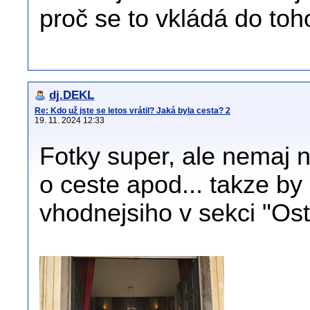
proč se to vkládá do toh
dj.DEKL
Re: Kdo už jste se letos vrátil? Jaká byla cesta? 2
19. 11. 2024 12:33
Fotky super, ale nemaj 
o ceste apod... takze by
vhodnejsiho v sekci "Osta