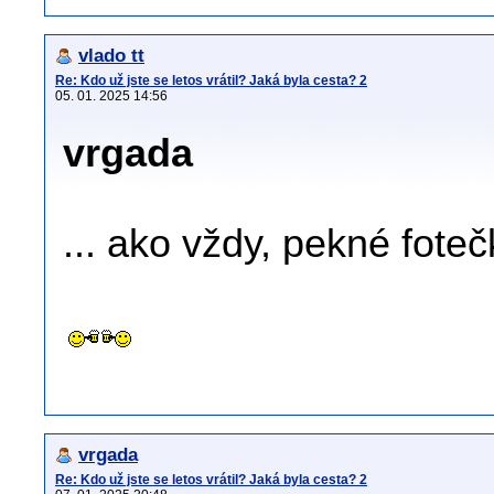
vlado tt
Re: Kdo už jste se letos vrátil? Jaká byla cesta? 2
05. 01. 2025 14:56
vrgada
... ako vždy, pekné fote
vrgada
Re: Kdo už jste se letos vrátil? Jaká byla cesta? 2