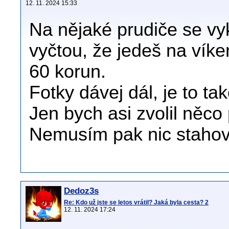
12. 11. 2024 15:33
Na nějaké prudiče se vyka
vyčtou, že jedeš na víke
60 korun.
Fotky dávej dál, je to t
Jen bych asi zvolil něco p
Nemusím pak nic stahova
Dedoz3s
Re: Kdo už jste se letos vrátil? Jaká byla cesta? 2
12. 11. 2024 17:24