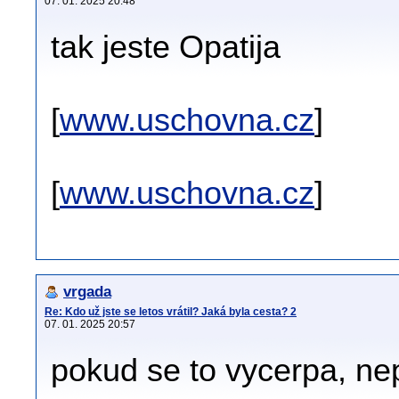
07. 01. 2025 20:48
tak jeste Opatija
[
www.uschovna.cz
]
[
www.uschovna.cz
]
vrgada
Re: Kdo už jste se letos vrátil? Jaká byla cesta? 2
07. 01. 2025 20:57
pokud se to vycerpa, nep