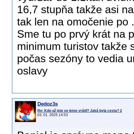
16,7 stupňa takže asi n
tak len na omočenie po 
Sme tu po prvý krát na p
minimum turistov takže s
počas sezóny to vedia ur
oslavy
Dedoz3s
Re: Kdo už jste se letos vrátil? Jaká byla cesta? 2
03. 01. 2025 14:53