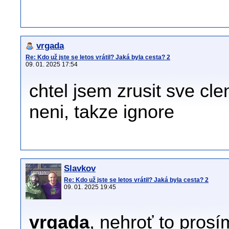
vrgada
Re: Kdo už jste se letos vrátil? Jaká byla cesta? 2
09. 01. 2025 17:54
chtel jsem zrusit sve cle
neni, takze ignore
Slavkov
Re: Kdo už jste se letos vrátil? Jaká byla cesta? 2
09. 01. 2025 19:45
vrgada
, nehroť to prosí