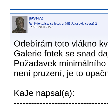
pavel72
Re: Kdo už jste se letos vrátil? Jaká byla cesta? 2
07. 01. 2025 21:23
Odebírám toto vlákno kvů
Galerie fotek se snad daj
Požadavek minimálního 
není pruzení, je to opač
KaJe napsal(a):
--------------------------------