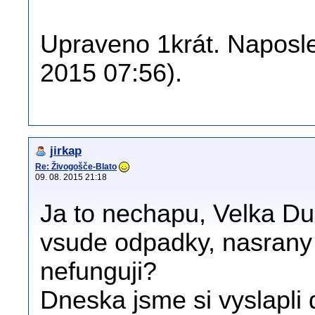
Upraveno 1krát. Naposled
2015 07:56).
jirkap
Re: Živogošče-Blato
09. 08. 2015 21:18
Ja to nechapu, Velka Dub
vsude odpadky, nasrany 
nefunguji?
Dneska jsme si vyslapli