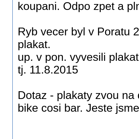
koupani. Odpo zpet a pln
Ryb vecer byl v Poratu 
plakat.
up. v pon. vyvesili plakat
tj. 11.8.2015
Dotaz - plakaty zvou na 
bike cosi bar. Jeste jsme