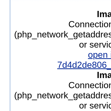
Ima
Connection
(php_network_getaddress
or serv
open
7d4d2de806_
Ima
Connection
(php_network_getaddress
or serv