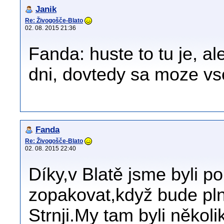
Janik
Re: Živogošče-Blato
02. 08. 2015 21:36
Fanda: huste to tu je, al
dni, dovtedy sa moze vs
Fanda
Re: Živogošče-Blato
02. 08. 2015 22:40
Díky,v Blatě jsme byli po
zopakovat,když bude pln
Strnji.My tam byli několi