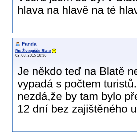
hlava na hlavě na té hlav
Fanda
Re: Živogošče-Blato
02. 08. 2015 18:36
Je někdo teď na Blatě ne
vypadá s počtem turistů
nezdá,že by tam bylo p
12 dní bez zajištěného u