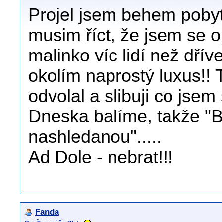
Projel jsem behem pobytu
musim říct, že jsem se op
malinko víc lidí než dřív
okolím naprostý luxus!!
odvolal a slibuji co jsem sl
Dneska balíme, takže "B
nashledanou".....
Ad Dole - nebrat!!!
Fanda