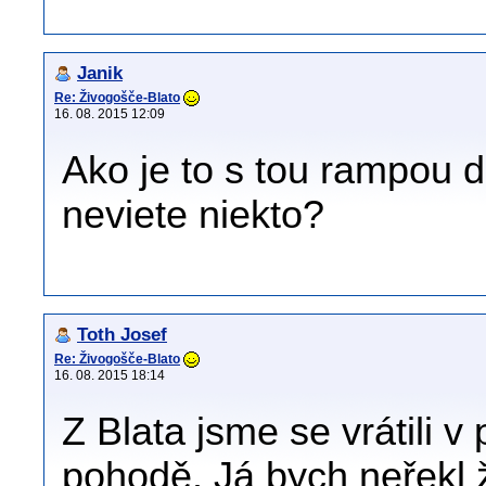
Janik
Re: Živogošče-Blato
16. 08. 2015 12:09
Ako je to s tou rampou d
neviete niekto?
Toth Josef
Re: Živogošče-Blato
16. 08. 2015 18:14
Z Blata jsme se vrátili v
pohodě. Já bych neřekl ž