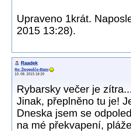
Upraveno 1krát. Naposled
2015 13:28).
Raadek
Re: Živogošče-Blato
10. 08. 2015 18:20
Rybarsky večer je zítra...
Jinak, přeplněno tu je! J
Dneska jsem se odpoledn
na mé překvapení, pláže 