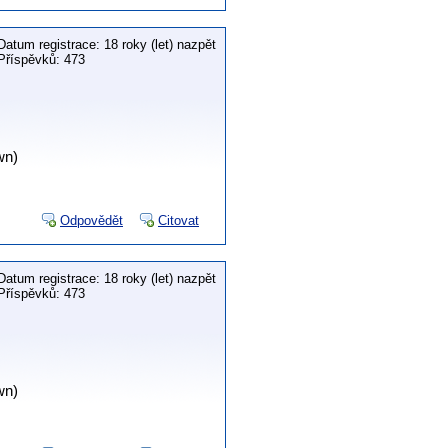
Datum registrace: 18 roky (let) nazpět
Příspěvků: 473
wn)
Odpovědět
Citovat
Datum registrace: 18 roky (let) nazpět
Příspěvků: 473
wn)