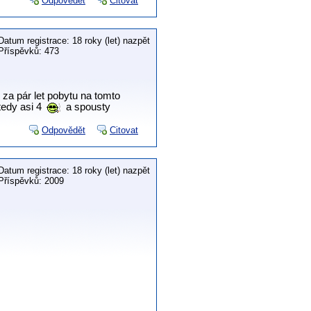
Odpovědět
Citovat
Datum registrace: 18 roky (let) nazpět
Příspěvků: 473
za pár let pobytu na tomto
tedy asi 4
a spousty
Odpovědět
Citovat
Datum registrace: 18 roky (let) nazpět
Příspěvků: 2009