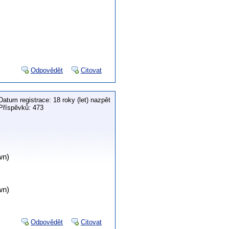
Odpovědět
Citovat
Datum registrace: 18 roky (let) nazpět
Příspěvků: 473
wn)
wn)
Odpovědět
Citovat