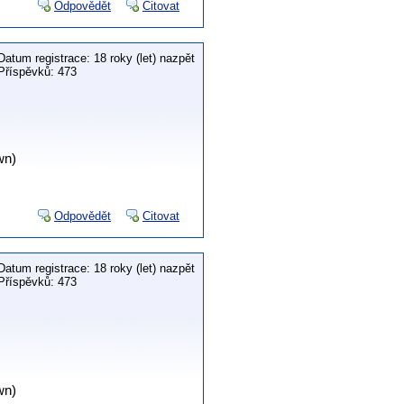
Odpovědět
Citovat
Datum registrace: 18 roky (let) nazpět
Příspěvků: 473
wn)
Odpovědět
Citovat
Datum registrace: 18 roky (let) nazpět
Příspěvků: 473
wn)