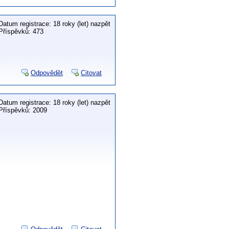
Datum registrace: 18 roky (let) nazpět
Příspěvků: 473
Odpovědět
Citovat
Datum registrace: 18 roky (let) nazpět
Příspěvků: 2009