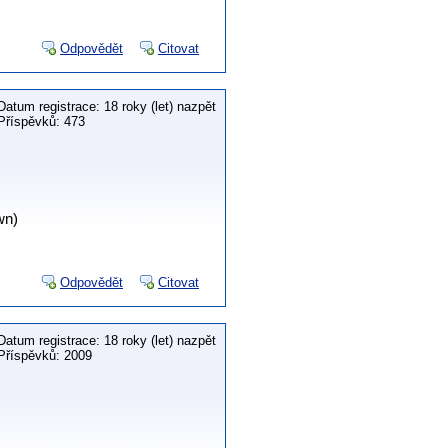
Odpovědět
Citovat
Datum registrace: 18 roky (let) nazpět
Příspěvků: 473
wn)
Odpovědět
Citovat
Datum registrace: 18 roky (let) nazpět
Příspěvků: 2009