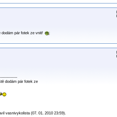
 dodám pár fotek ze vnitř
--------------
tě dodám pár fotek ze
il vasnivykolista (07. 01. 2010 23:59).