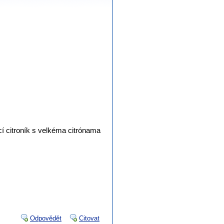
cí citroník s velkéma citrónama
Odpovědět
Citovat