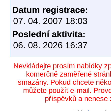
Datum registrace:
07. 04. 2007 18:03
Poslední aktivita:
06. 08. 2026 16:37
Nevkládejte prosím nabídky z
komerčně zaměřené stránk
smazány. Pokud chcete něko
můžete použít e-mail. Prov
příspěvků a nenese 