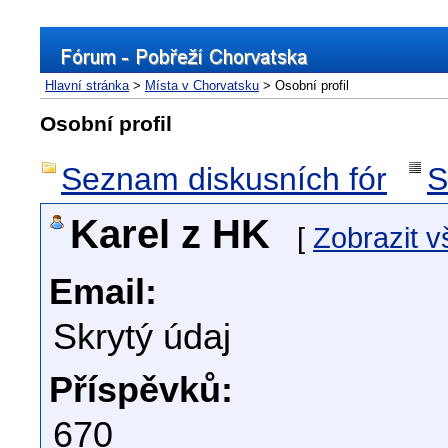
Hlavní stránka
>
Místa v Chorvatsku
> Osobní profil
Osobní profil
Seznam diskusních fór
S
Karel z HK
[
Zobrazit 
Email:
Skrytý údaj
Příspěvků:
670