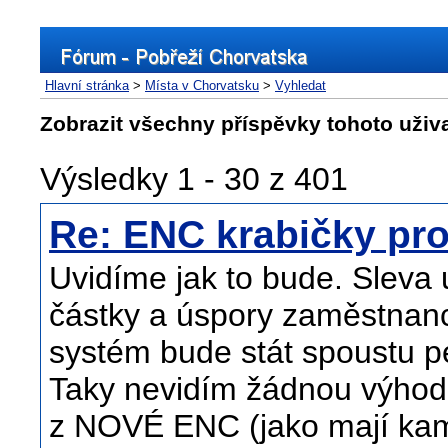
Hlavní stránka
>
Místa v Chorvatsku
>
Vyhledat
Zobrazit všechny příspěvky tohoto uživ
Výsledky 1 - 30 z 401
Re: ENC krabičky pro
Uvidíme jak to bude. Sleva
částky a úspory zaměstnan
systém bude stát spoustu p
Taky nevidím žádnou výhodu
z NOVÉ ENC (jako mají kam