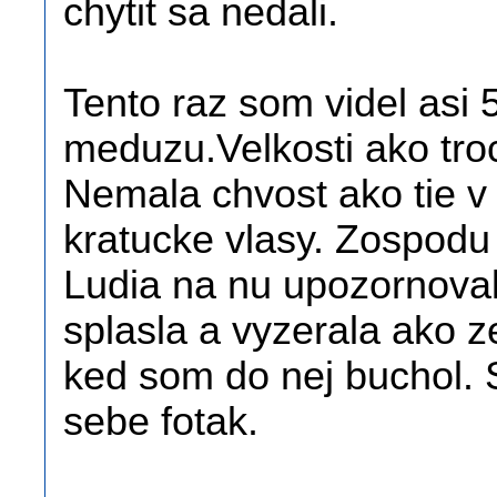
chytit sa nedali.
Tento raz som videl asi
meduzu.Velkosti ako tro
Nemala chvost ako tie v
kratucke vlasy. Zospodu
Ludia na nu upozornovali
splasla a vyzerala ako ze
ked som do nej buchol. 
sebe fotak.