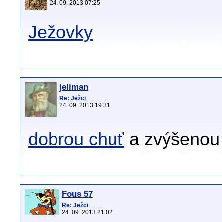
24. 09. 2013 07:25
Ježovky
jeliman
Re: Ježci
24. 09. 2013 19:31
dobrou chuť
a zvýšenou 
Fous 57
Re: Ježci
24. 09. 2013 21:02