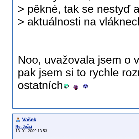
> pěkné, tak se nestyď a
> aktuálnosti na vláknec
Noo, uvažovala jsem o vl
pak jsem si to rychle ro
ostatních
Vašek
Re: Ježci
13. 01. 2009 13:53