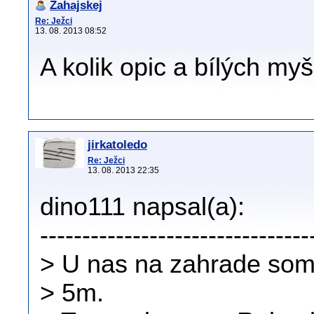
Zahajskej
Re: Ježci
13. 08. 2013 08:52
A kolik opic a bílých myší
jirkatoledo
Re: Ježci
13. 08. 2013 22:35
dino111 napsal(a):
--------------------------------
> U nas na zahrade som 
> 5m.