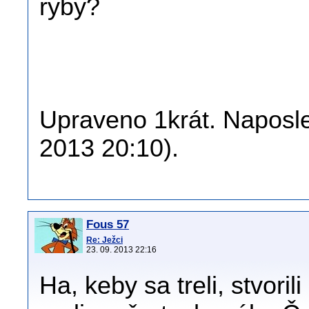
ryby?
Upraveno 1krát. Naposle
2013 20:10).
Fous 57
Re: Ježci
23. 09. 2013 22:16
Ha, keby sa treli, stvoril