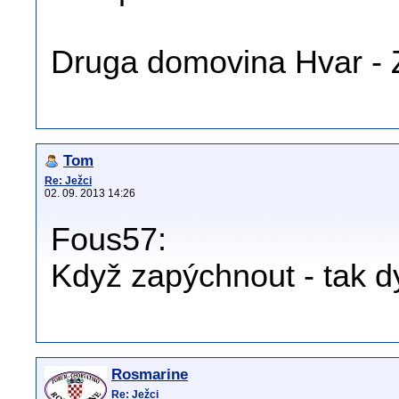
Druga domovina Hvar - 
Tom
Re: Ježci
02. 09. 2013 14:26
Fous57:
Když zapýchnout - tak dy
Rosmarine
Re: Ježci