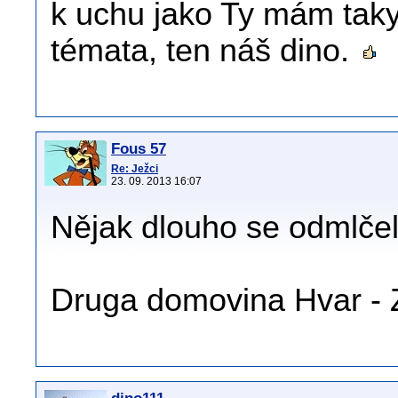
k uchu jako Ty mám tak
témata, ten náš dino.
Fous 57
Re: Ježci
23. 09. 2013 16:07
Nějak dlouho se odmlče
Druga domovina Hvar - 