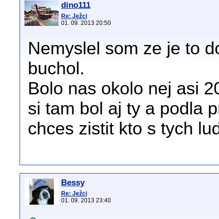
dino111
Re: Ježci
01. 09. 2013 20:50
Nemyslel som ze je to do
buchol.
Bolo nas okolo nej asi 20
si tam bol aj ty a podla
chces zistit kto s tych lu
Bessy
Re: Ježci
01. 09. 2013 23:40