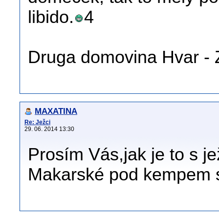
libido.
4
Druga domovina Hvar - 
MAXATINA
Re: Ježci
29. 06. 2014 13:30
Prosím Vás,jak je to s j
Makarské pod kempem s