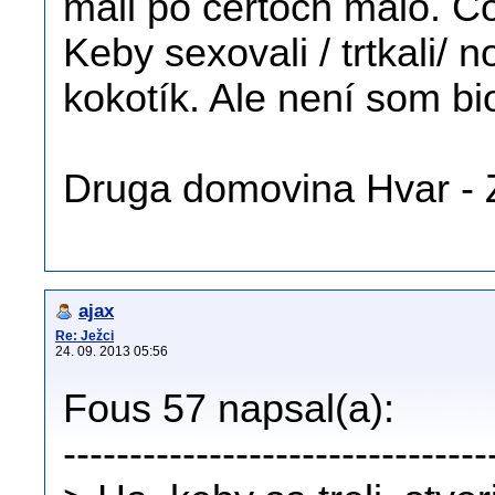
mali po čertoch málo. Č
Keby sexovali / trtkali/ 
kokotík. Ale není som bi
Druga domovina Hvar - 
ajax
Re: Ježci
24. 09. 2013 05:56
Fous 57 napsal(a):
--------------------------------