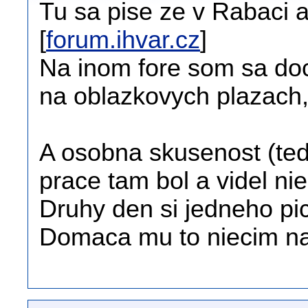
Tu sa pise ze v Rabaci a
[
forum.ihvar.cz
]
Na inom fore som sa doci
na oblazkovych plazach,
A osobna skusenost (ted
prace tam bol a videl ni
Druhy den si jedneho pic
Domaca mu to niecim nam